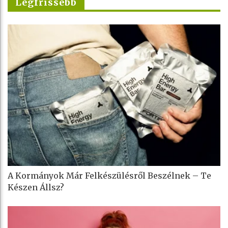
Legfrissebb
A Kormányok Már Felkészülésről Beszélnek – Te
Készen Állsz?