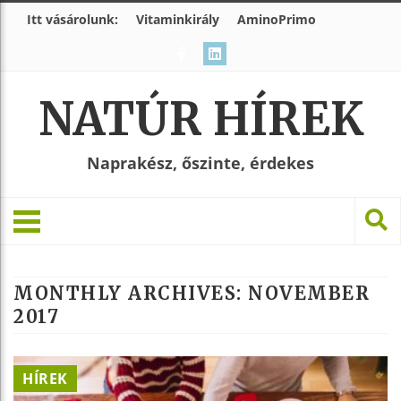
Itt vásárolunk:
Vitaminkirály
AminoPrimo
NATÚR HÍREK
Naprakész, őszinte, érdekes
MONTHLY ARCHIVES:
NOVEMBER
2017
HÍREK