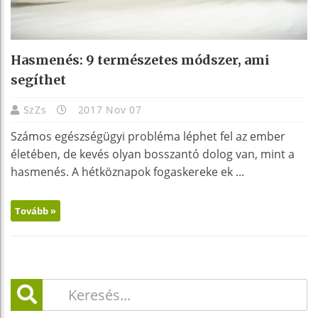
Hasmenés: 9 természetes módszer, ami
segíthet
SzZs
2017 Nov 07
Számos egészségügyi probléma léphet fel az ember
életében, de kevés olyan bosszantó dolog van, mint a
hasmenés. A hétköznapok fogaskereke ek ...
Tovább »