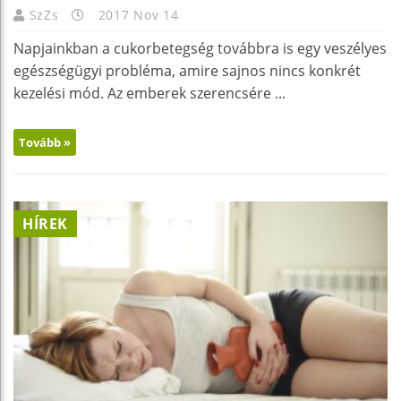
SzZs
2017 Nov 14
Napjainkban a cukorbetegség továbbra is egy veszélyes
egészségügyi probléma, amire sajnos nincs konkrét
kezelési mód. Az emberek szerencsére ...
Tovább »
HÍREK