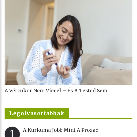
A Vércukor Nem Viccel – És A Tested Sem
Legolvasottabbak
A Kurkuma Jobb Mint A Prozac
1