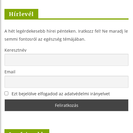
Hírlevél
A hét legérdekesebb hírei pénteken. Iratkozz fel! Ne maradj le
semmi fontosról az egészség témájában.
Keresztnév
Email
Ezt bejelölve elfogadod az adatvédelmi irányelvet