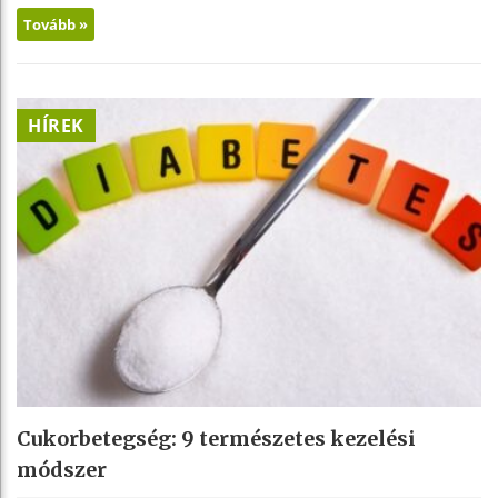
Tovább »
HÍREK
Cukorbetegség: 9 természetes kezelési
módszer