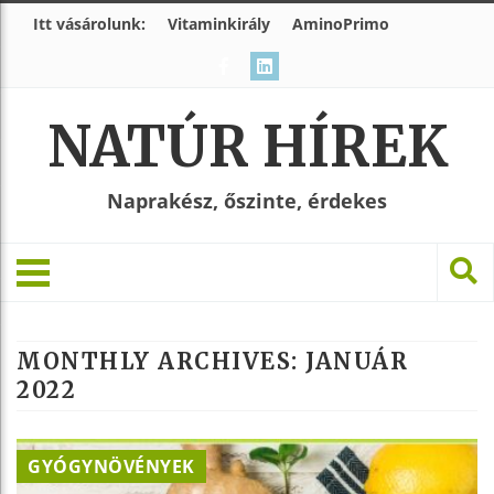
Itt vásárolunk:
Vitaminkirály
AminoPrimo
NATÚR HÍREK
Naprakész, őszinte, érdekes
MONTHLY ARCHIVES:
JANUÁR
2022
GYÓGYNÖVÉNYEK