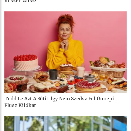
Készen Állsz?
Tedd Le Azt A Sütit: Így Nem Szedsz Fel Ünnepi
Plusz Kilókat