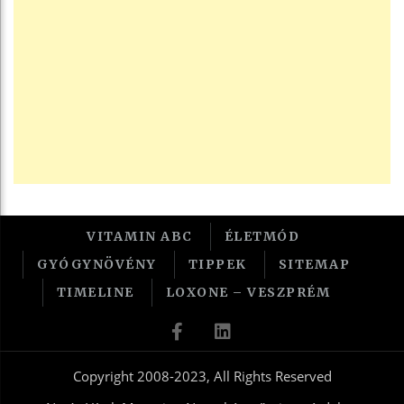
VITAMIN ABC
ÉLETMÓD
GYÓGYNÖVÉNY
TIPPEK
SITEMAP
TIMELINE
LOXONE – VESZPRÉM
Copyright 2008-2023, All Rights Reserved