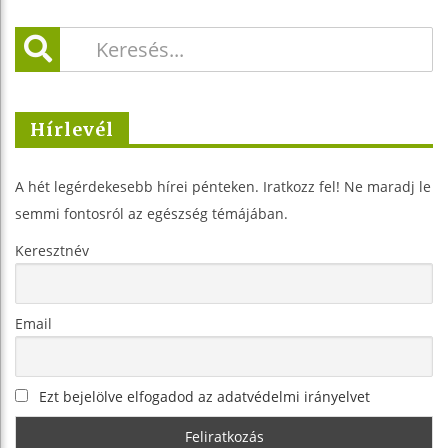
Hírlevél
A hét legérdekesebb hírei pénteken. Iratkozz fel! Ne maradj le
semmi fontosról az egészség témájában.
Keresztnév
Email
Ezt bejelölve elfogadod az adatvédelmi irányelvet