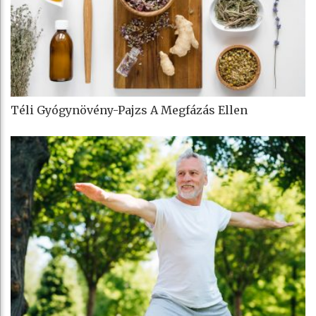
Téli Gyógynövény-Pajzs A Megfázás Ellen