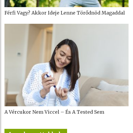
Férfi Vagy? Akkor Ideje Lenne Törődnöd Magaddal
A Vércukor Nem Viccel – És A Tested Sem