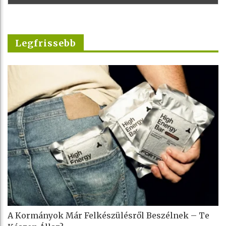
Legfrissebb
A Kormányok Már Felkészülésről Beszélnek – Te