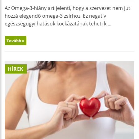
Az Omega-3-hiány azt jelenti, hogy a szervezet nem jut
hozzá elegendő omega-3 zsírhoz. Ez negatív
egészségügyi hatások kockázatának teheti k ...
Tovább »
HÍREK