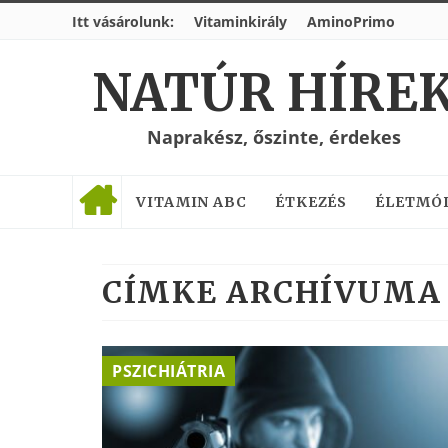
Itt vásárolunk:
Vitaminkirály
AminoPrimo
NATÚR HÍRE
Naprakész, őszinte, érdekes
VITAMIN ABC
ÉTKEZÉS
ÉLETMÓ
CÍMKE ARCHÍVUMA 
PSZICHIÁTRIA