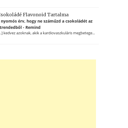
sokoládé Flavonoid Tartalma
 nyomós érv, hogy ne száműzd a csokoládét az
trendedből - Remind
…] kedvez azoknak, akik a kardiovaszkuláris megbetege...