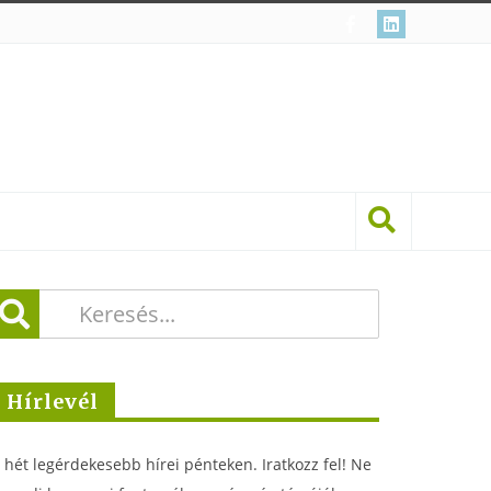
Hírlevél
 hét legérdekesebb hírei pénteken. Iratkozz fel! Ne