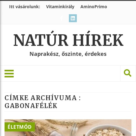
Itt vásárolunk:
Vitaminkirály
AminoPrimo
NATÚR HÍREK
Naprakész, őszinte, érdekes
CÍMKE ARCHÍVUMA :
GABONAFÉLÉK
ÉLETMÓD