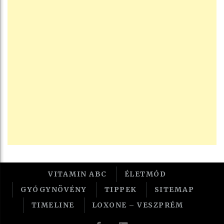
VITAMIN ABC
ÉLETMÓD
GYÓGYNÖVÉNY
TIPPEK
SITEMAP
TIMELINE
LOXONE – VESZPRÉM