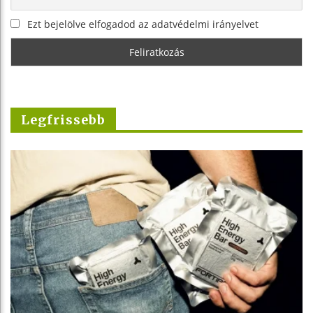
Ezt bejelölve elfogadod az adatvédelmi irányelvet
Legfrissebb