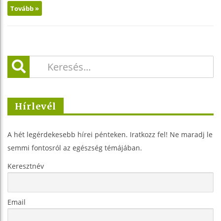
Tovább »
Hírlevél
A hét legérdekesebb hírei pénteken. Iratkozz fel! Ne maradj le
semmi fontosról az egészség témájában.
Keresztnév
Email