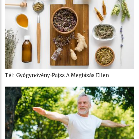
Téli Gyógynövény-Pajzs A Megfázás Ellen