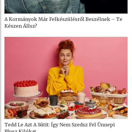
A Kormányok Már Felkészülésről Beszélnek – Te
Készen Állsz?
Tedd Le Azt A Sütit: Így Nem Szedsz Fel Ünnepi
Plusz Kilókat