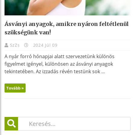
Ásványi anyagok, amikre nyáron feltétlenül
szükségünk van!
SzZs
2024 Júl 09
A nyár forró hónapjai alatt szervezetünk különös
figyelmet igényel, különösen az ásványi anyagok
tekintetében. Az izzadás révén testünk sok ...
Tovább »