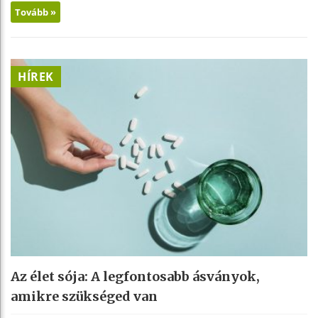
Tovább »
HÍREK
Az élet sója: A legfontosabb ásványok,
amikre szükséged van