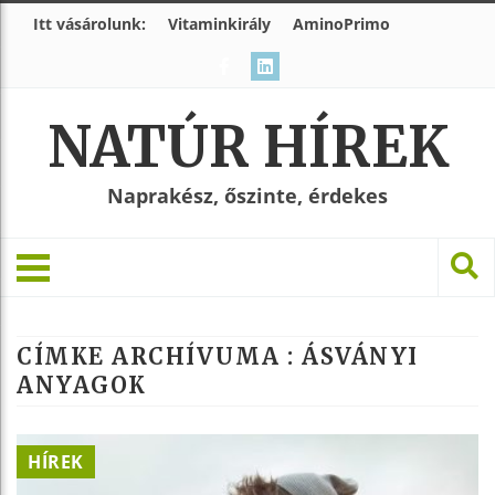
Itt vásárolunk:
Vitaminkirály
AminoPrimo
NATÚR HÍREK
Naprakész, őszinte, érdekes
CÍMKE ARCHÍVUMA :
ÁSVÁNYI
ANYAGOK
HÍREK