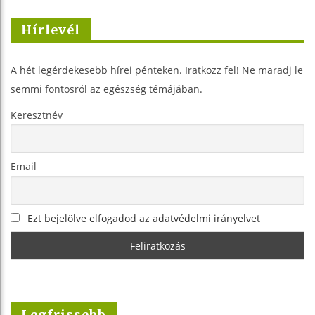
Hírlevél
A hét legérdekesebb hírei pénteken. Iratkozz fel! Ne maradj le
semmi fontosról az egészség témájában.
Keresztnév
Email
Ezt bejelölve elfogadod az adatvédelmi irányelvet
Legfrissebb