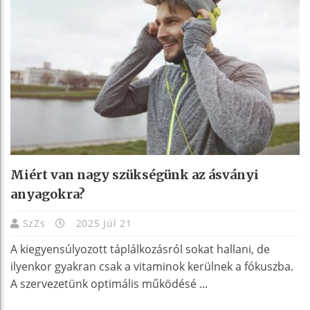
Miért van nagy szükségünk az ásványi
anyagokra?
SzZs
2025 Júl 21
A kiegyensúlyozott táplálkozásról sokat hallani, de
ilyenkor gyakran csak a vitaminok kerülnek a fókuszba.
A szervezetünk optimális működésé ...