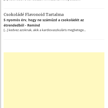
Csokoládé Flavonoid Tartalma
5 nyomós érv, hogy ne száműzd a csokoládét az
étrendedből - Remind
[…] kedvez azoknak, akik a kardiovaszkuláris megbetege...