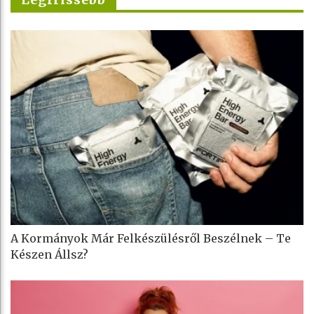
A Kormányok Már Felkészülésről Beszélnek – Te
Készen Állsz?