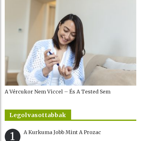
A Vércukor Nem Viccel – És A Tested Sem
Legolvasottabbak
A Kurkuma Jobb Mint A Prozac
1