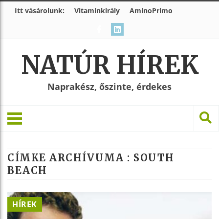
Itt vásárolunk:
Vitaminkirály
AminoPrimo
NATÚR HÍREK
Naprakész, őszinte, érdekes
CÍMKE ARCHÍVUMA :
SOUTH
BEACH
HÍREK