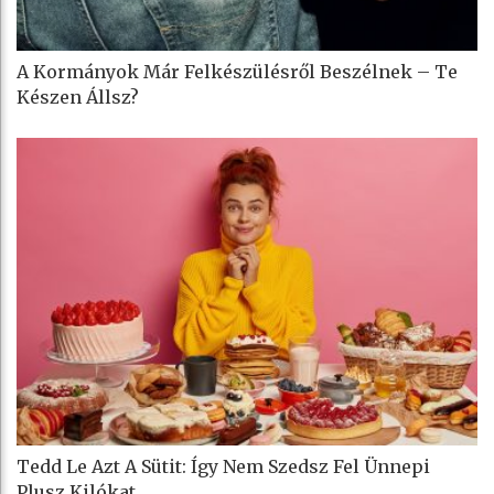
A Kormányok Már Felkészülésről Beszélnek – Te
Készen Állsz?
Tedd Le Azt A Sütit: Így Nem Szedsz Fel Ünnepi
Plusz Kilókat