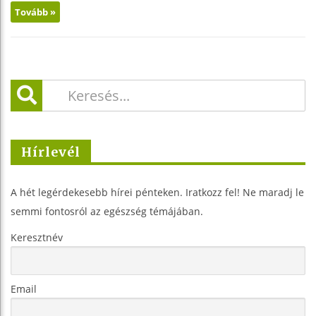
Tovább »
Hírlevél
A hét legérdekesebb hírei pénteken. Iratkozz fel! Ne maradj le
semmi fontosról az egészség témájában.
Keresztnév
Email