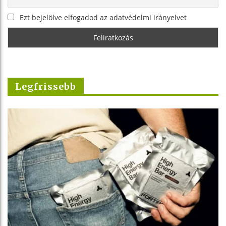
Ezt bejelölve elfogadod az adatvédelmi irányelvet
Legfrissebb