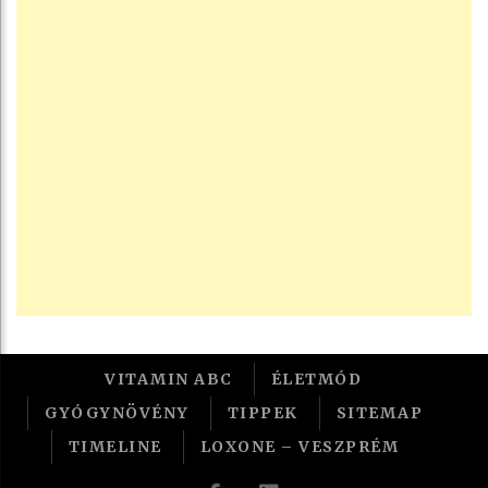
VITAMIN ABC
ÉLETMÓD
GYÓGYNÖVÉNY
TIPPEK
SITEMAP
TIMELINE
LOXONE – VESZPRÉM