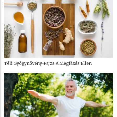
Téli Gyógynövény-Pajzs A Megfázás Ellen