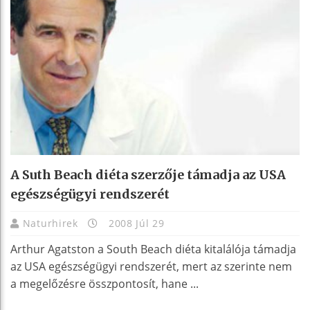
A Suth Beach diéta szerzője támadja az USA
egészségügyi rendszerét
Naturhirek
2008 Júl 29
Arthur Agatston a South Beach diéta kitalálója támadja
az USA egészségügyi rendszerét, mert az szerinte nem
a megelőzésre összpontosít, hane ...