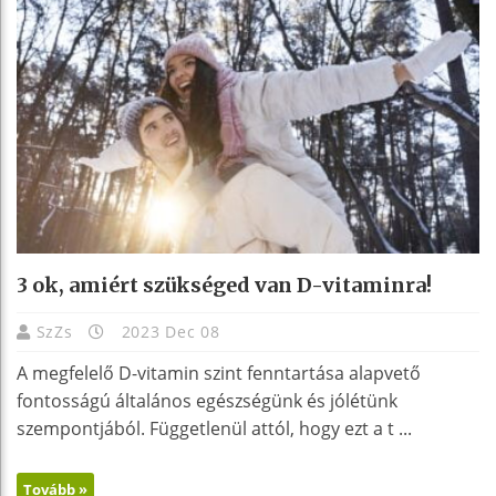
3 ok, amiért szükséged van D-vitaminra!
SzZs
2023 Dec 08
A megfelelő D-vitamin szint fenntartása alapvető
fontosságú általános egészségünk és jólétünk
szempontjából. Függetlenül attól, hogy ezt a t ...
Tovább »