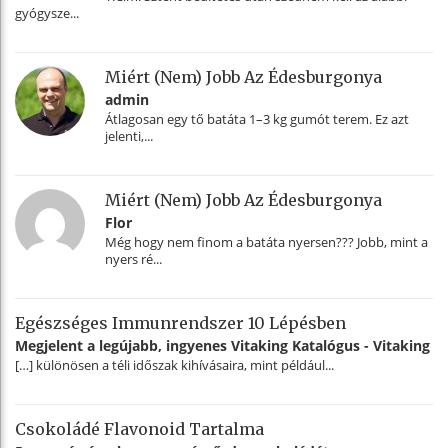
gyógysze...
Miért (nem) Jobb Az Édesburgonya
admin
Átlagosan egy tő batáta 1–3 kg gumót terem. Ez azt
jelenti,...
Miért (nem) Jobb Az Édesburgonya
Flor
Még hogy nem finom a batáta nyersen??? Jobb, mint a
nyers ré...
Egészséges Immunrendszer 10 Lépésben
Megjelent a legújabb, ingyenes Vitaking Katalógus - Vitaking
[…] különösen a téli időszak kihívásaira, mint például...
Csokoládé Flavonoid Tartalma