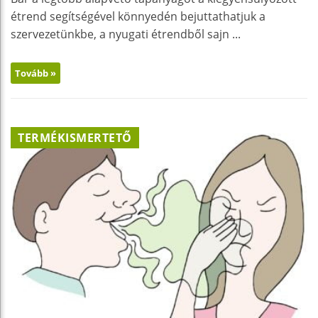
étrend segítségével könnyedén bejuttathatjuk a
szervezetünkbe, a nyugati étrendből sajn ...
Tovább »
TERMÉKISMERTETŐ