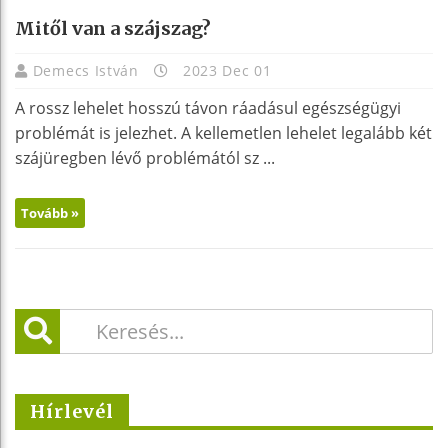
Mitől van a szájszag?
Demecs István
2023 Dec 01
A rossz lehelet hosszú távon ráadásul egészségügyi
problémát is jelezhet. A kellemetlen lehelet legalább két
szájüregben lévő problémától sz ...
Tovább »
Hírlevél