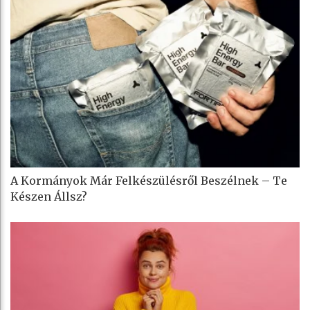
A Kormányok Már Felkészülésről Beszélnek – Te
Készen Állsz?