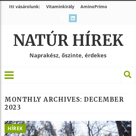
Itt vásárolunk:
Vitaminkirály
AminoPrimo
NATÚR HÍREK
Naprakész, őszinte, érdekes
MONTHLY ARCHIVES:
DECEMBER
2023
HÍREK