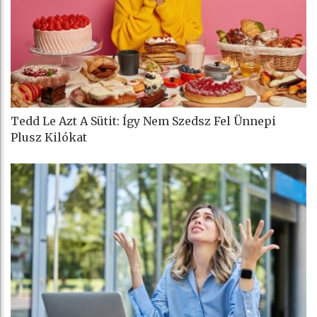
Tedd Le Azt A Sütit: Így Nem Szedsz Fel Ünnepi
Plusz Kilókat