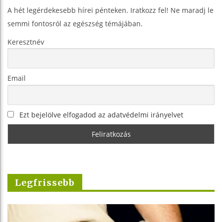
A hét legérdekesebb hírei pénteken. Iratkozz fel! Ne maradj le
semmi fontosról az egészség témájában.
Keresztnév
Email
Ezt bejelölve elfogadod az adatvédelmi irányelvet
Legfrissebb