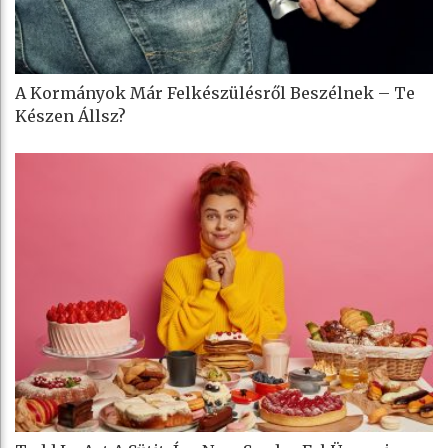
A Kormányok Már Felkészülésről Beszélnek – Te
Készen Állsz?