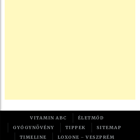
VITAMIN ABC
ÉLETMÓD
GYÓGYNÖVÉNY
TIPPEK
SITEMAP
TIMELINE
LOXONE – VESZPRÉM