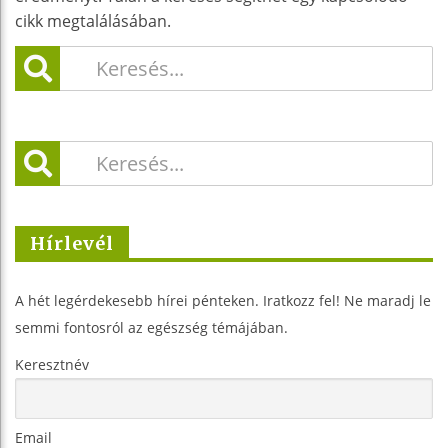
cikk megtalálásában.
Hírlevél
A hét legérdekesebb hírei pénteken. Iratkozz fel! Ne maradj le
semmi fontosról az egészség témájában.
Keresztnév
Email