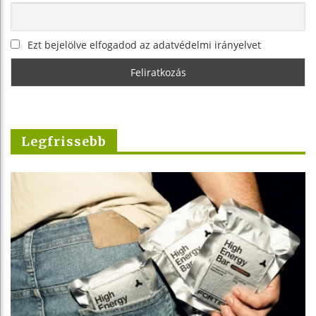
Ezt bejelölve elfogadod az adatvédelmi irányelvet
Legfrissebb