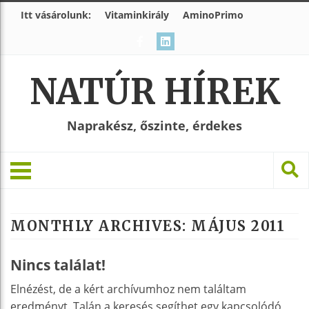
Itt vásárolunk:
Vitaminkirály
AminoPrimo
NATÚR HÍREK
Naprakész, őszinte, érdekes
MONTHLY ARCHIVES:
MÁJUS 2011
Nincs találat!
Elnézést, de a kért archívumhoz nem találtam
eredményt. Talán a keresés segíthet egy kapcsolódó