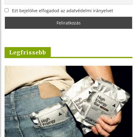
Ezt bejelölve elfogadod az adatvédelmi irányelvet
Legfrissebb