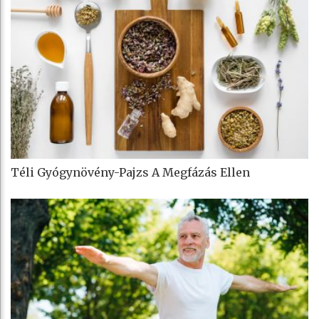
Téli Gyógynövény-Pajzs A Megfázás Ellen