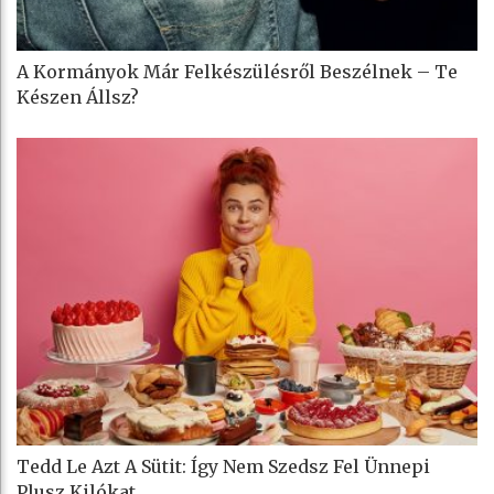
A Kormányok Már Felkészülésről Beszélnek – Te
Készen Állsz?
Tedd Le Azt A Sütit: Így Nem Szedsz Fel Ünnepi
Plusz Kilókat