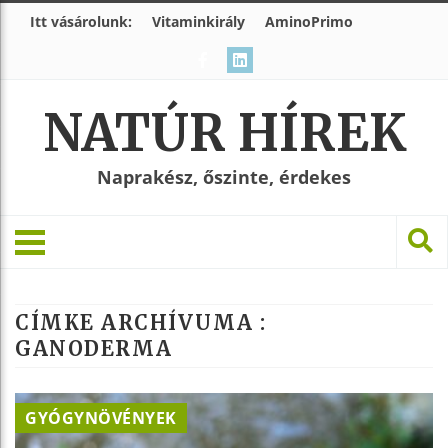
Itt vásárolunk:
Vitaminkirály
AminoPrimo
NATÚR HÍREK
Naprakész, őszinte, érdekes
CÍMKE ARCHÍVUMA :
GANODERMA
GYÓGYNÖVÉNYEK