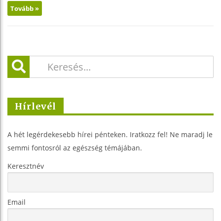
Tovább »
Hírlevél
A hét legérdekesebb hírei pénteken. Iratkozz fel! Ne maradj le
semmi fontosról az egészség témájában.
Keresztnév
Email