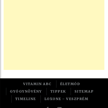
VITAMIN ABC
ÉLETMÓD
GYÓGYNÖVÉNY
TIPPEK
SITEMAP
TIMELINE
LOXONE – VESZPRÉM