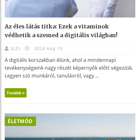
Az éles látás titka: Ezek a vitaminok
védhetik a szemed a digitális világban!
SzZs
2024 Aug 19
A digitális korszakban élünk, ahol a mindennapi
tevékenységeink nagy részét képernyők előtt végezzük.
Legyen szó munkáról, tanulásról, vagy ...
Tovább »
ÉLETMÓD