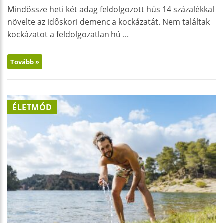
Mindössze heti két adag feldolgozott hús 14 százalékkal
növelte az időskori demencia kockázatát. Nem találtak
kockázatot a feldolgozatlan hú ...
Tovább »
ÉLETMÓD