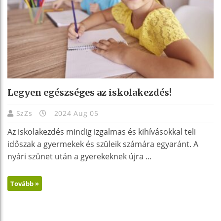
Legyen egészséges az iskolakezdés!
SzZs
2024 Aug 05
Az iskolakezdés mindig izgalmas és kihívásokkal teli
időszak a gyermekek és szüleik számára egyaránt. A
nyári szünet után a gyerekeknek újra ...
Tovább »