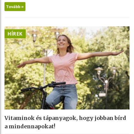
Tovább »
HÍREK
Vitaminok és tápanyagok, hogy jobban bírd
a mindennapokat!