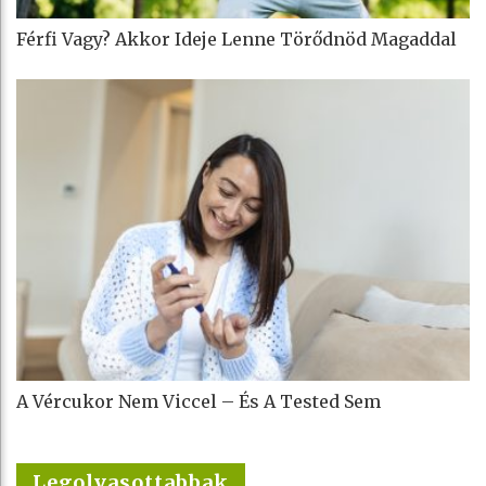
Férfi Vagy? Akkor Ideje Lenne Törődnöd Magaddal
A Vércukor Nem Viccel – És A Tested Sem
Legolvasottabbak