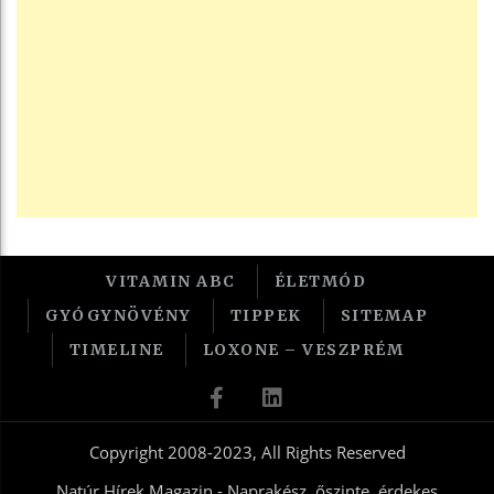
VITAMIN ABC
ÉLETMÓD
GYÓGYNÖVÉNY
TIPPEK
SITEMAP
TIMELINE
LOXONE – VESZPRÉM
Copyright 2008-2023, All Rights Reserved
Natúr Hírek Magazin - Naprakész, őszinte, érdekes