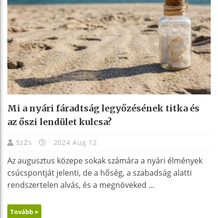
Mi a nyári fáradtság legyőzésének titka és
az őszi lendület kulcsa?
SzZs
2024 Aug 12
Az augusztus közepe sokak számára a nyári élmények
csúcspontját jelenti, de a hőség, a szabadság alatti
rendszertelen alvás, és a megnöveked ...
Tovább »