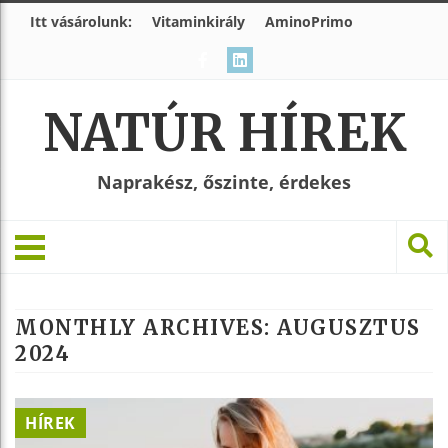
Itt vásárolunk:
Vitaminkirály
AminoPrimo
NATÚR HÍREK
Naprakész, őszinte, érdekes
MONTHLY ARCHIVES:
AUGUSZTUS
2024
HÍREK