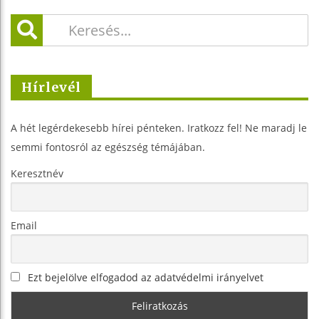
Hírlevél
A hét legérdekesebb hírei pénteken. Iratkozz fel! Ne maradj le
semmi fontosról az egészség témájában.
Keresztnév
Email
Ezt bejelölve elfogadod az adatvédelmi irányelvet