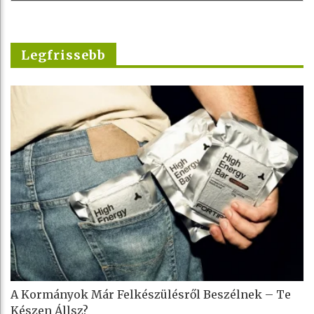
Legfrissebb
A Kormányok Már Felkészülésről Beszélnek – Te
Készen Állsz?