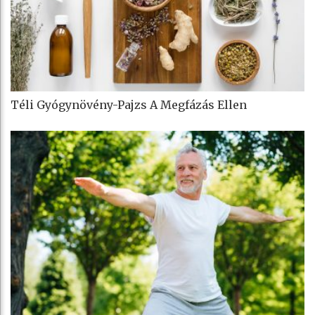
Téli Gyógynövény-Pajzs A Megfázás Ellen