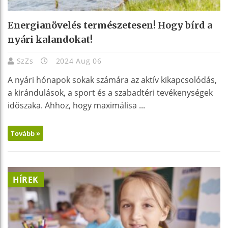
Energianövelés természetesen! Hogy bírd a
nyári kalandokat!
SzZs
2024 Aug 06
A nyári hónapok sokak számára az aktív kikapcsolódás,
a kirándulások, a sport és a szabadtéri tevékenységek
időszaka. Ahhoz, hogy maximálisa ...
Tovább »
HÍREK