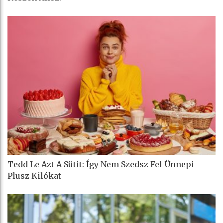
Tedd Le Azt A Sütit: Így Nem Szedsz Fel Ünnepi
Plusz Kilókat