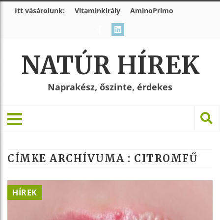
Itt vásárolunk:
Vitaminkirály
AminoPrimo
NATÚR HÍREK
Naprakész, őszinte, érdekes
CÍMKE ARCHÍVUMA :
CITROMFŰ
HÍREK