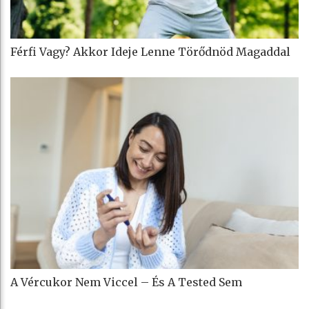
Férfi Vagy? Akkor Ideje Lenne Törődnöd Magaddal
A Vércukor Nem Viccel – És A Tested Sem