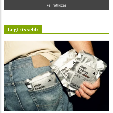
Legfrissebb