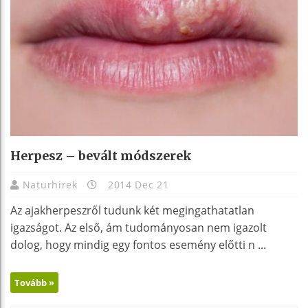
Herpesz – bevált módszerek
Naturhirek
2014 Dec 21
Az ajakherpeszről tudunk két megingathatatlan
igazságot. Az első, ám tudományosan nem igazolt
dolog, hogy mindig egy fontos esemény előtti n ...
Tovább »