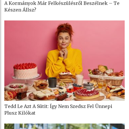
A Kormányok Már Felkészülésről Beszélnek – Te
Készen Állsz?
Tedd Le Azt A Sütit: Így Nem Szedsz Fel Ünnepi
Plusz Kilókat