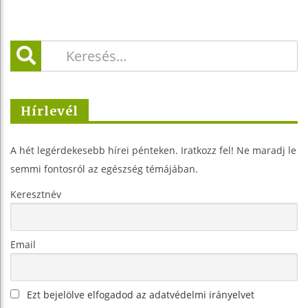
Hírlevél
A hét legérdekesebb hírei pénteken. Iratkozz fel! Ne maradj le
semmi fontosról az egészség témájában.
Keresztnév
Email
Ezt bejelölve elfogadod az adatvédelmi irányelvet