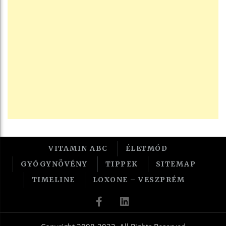
VITAMIN ABC
ÉLETMÓD
GYÓGYNÖVÉNY
TIPPEK
SITEMAP
TIMELINE
LOXONE – VESZPRÉM