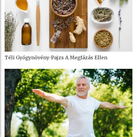
Téli Gyógynövény-Pajzs A Megfázás Ellen