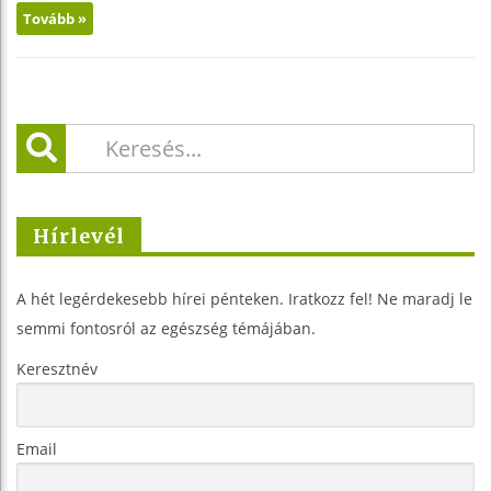
Tovább »
Hírlevél
A hét legérdekesebb hírei pénteken. Iratkozz fel! Ne maradj le
semmi fontosról az egészség témájában.
Keresztnév
Email