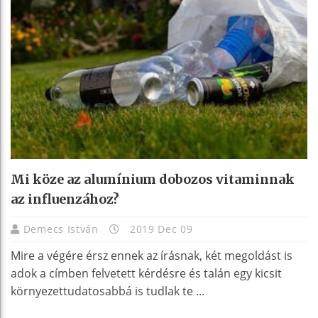
Mi köze az alumínium dobozos vitaminnak
az influenzához?
Demecs István
2019 Dec 09
Mire a végére érsz ennek az írásnak, két megoldást is
adok a címben felvetett kérdésre és talán egy kicsit
környezettudatosabbá is tudlak te ...