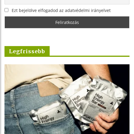
Ezt bejelölve elfogadod az adatvédelmi irányelvet
Legfrissebb