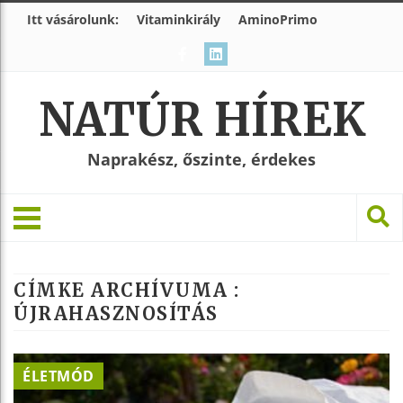
Itt vásárolunk:
Vitaminkirály
AminoPrimo
NATÚR HÍREK
Naprakész, őszinte, érdekes
CÍMKE ARCHÍVUMA :
ÚJRAHASZNOSÍTÁS
ÉLETMÓD