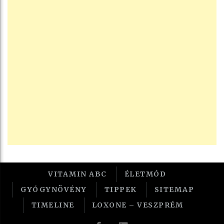
VITAMIN ABC
ÉLETMÓD
GYÓGYNÖVÉNY
TIPPEK
SITEMAP
TIMELINE
LOXONE – VESZPRÉM