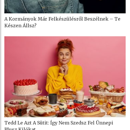
A Kormányok Már Felkészülésről Beszélnek – Te
Készen Állsz?
Tedd Le Azt A Sütit: Így Nem Szedsz Fel Ünnepi
Plusz Kilókat