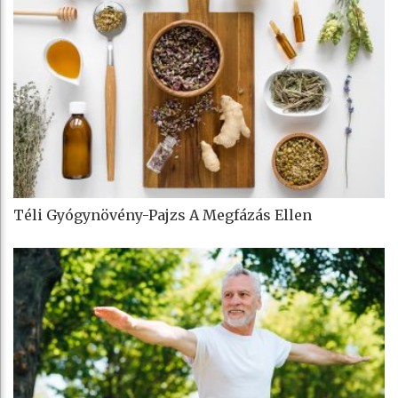
Téli Gyógynövény-Pajzs A Megfázás Ellen