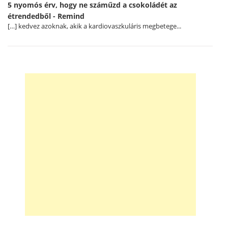
5 nyomós érv, hogy ne száműzd a csokoládét az
étrendedből - Remind
[…] kedvez azoknak, akik a kardiovaszkuláris megbetege...