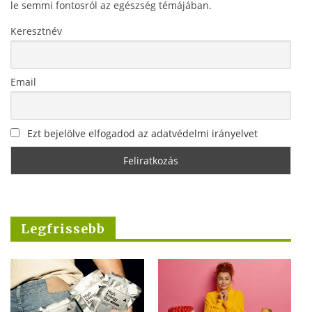
le semmi fontosról az egészség témájában.
Keresztnév
Email
Ezt bejelölve elfogadod az adatvédelmi irányelvet
Legfrissebb