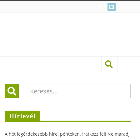
Hírlevél
A hét legérdekesebb hírei pénteken. Iratkozz fel! Ne maradj