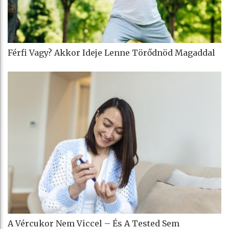
Férfi Vagy? Akkor Ideje Lenne Törődnöd Magaddal
A Vércukor Nem Viccel – És A Tested Sem