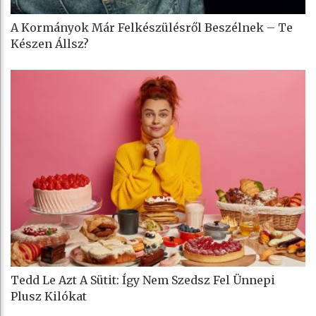
A Kormányok Már Felkészülésről Beszélnek – Te
Készen Állsz?
Tedd Le Azt A Sütit: Így Nem Szedsz Fel Ünnepi
Plusz Kilókat