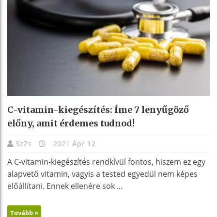
C-vitamin-kiegészítés: Íme 7 lenyűgöző
előny, amit érdemes tudnod!
SzZs
2021 Ápr 12
A C-vitamin-kiegészítés rendkívül fontos, hiszem ez egy
alapvető vitamin, vagyis a tested egyedül nem képes
előállítani. Ennek ellenére sok ...
Tovább »