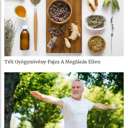
Téli Gyógynövény-Pajzs A Megfázás Ellen