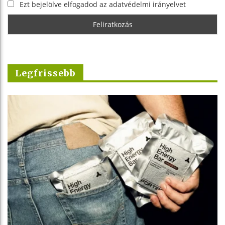
Ezt bejelölve elfogadod az adatvédelmi irányelvet
Legfrissebb