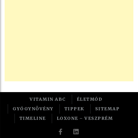
VITAMIN ABC
ÉLETMÓD
GYÓGYNÖVÉNY
TIPPEK
SITEMAP
TIMELINE
LOXONE – VESZPRÉM