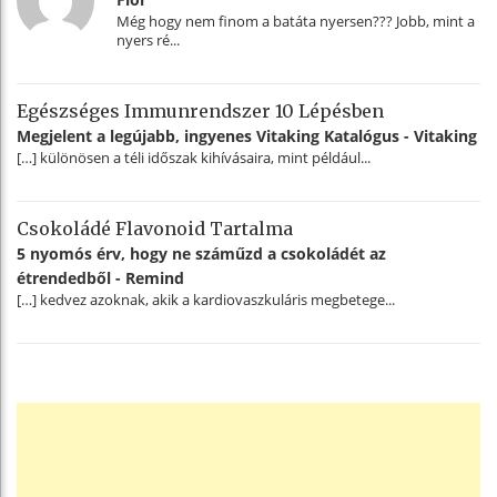
Még hogy nem finom a batáta nyersen??? Jobb, mint a
nyers ré...
Egészséges Immunrendszer 10 Lépésben
Megjelent a legújabb, ingyenes Vitaking Katalógus - Vitaking
[…] különösen a téli időszak kihívásaira, mint például...
Csokoládé Flavonoid Tartalma
5 nyomós érv, hogy ne száműzd a csokoládét az
étrendedből - Remind
[…] kedvez azoknak, akik a kardiovaszkuláris megbetege...