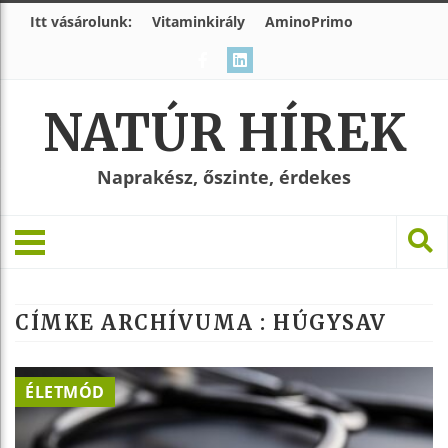
Itt vásárolunk:
Vitaminkirály
AminoPrimo
NATÚR HÍREK
Naprakész, őszinte, érdekes
CÍMKE ARCHÍVUMA :
HÚGYSAV
ÉLETMÓD