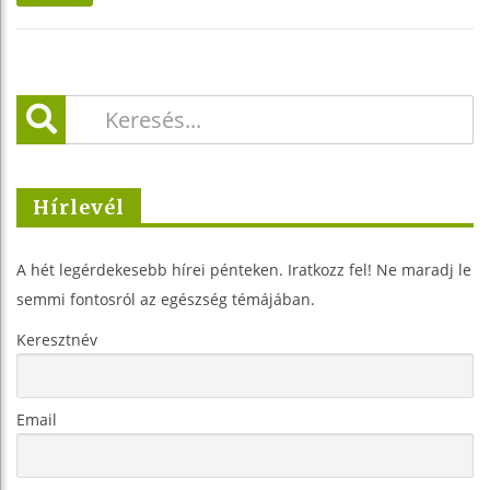
Hírlevél
A hét legérdekesebb hírei pénteken. Iratkozz fel! Ne maradj le
semmi fontosról az egészség témájában.
Keresztnév
Email