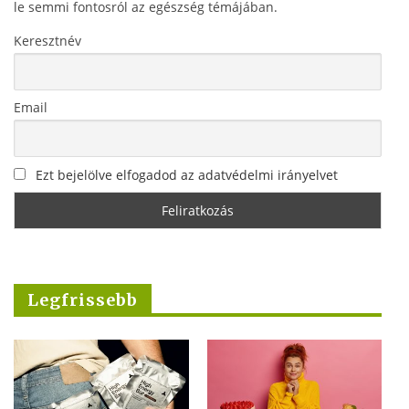
le semmi fontosról az egészség témájában.
Keresztnév
Email
Ezt bejelölve elfogadod az adatvédelmi irányelvet
Legfrissebb