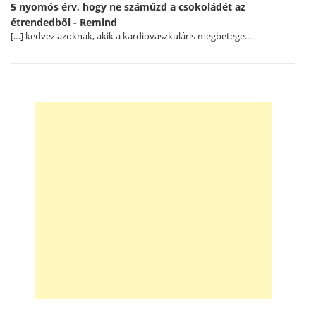
5 nyomós érv, hogy ne száműzd a csokoládét az
étrendedből - Remind
[…] kedvez azoknak, akik a kardiovaszkuláris megbetege...