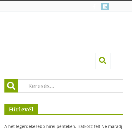
Hírlevél
A hét legérdekesebb hírei pénteken. Iratkozz fel! Ne maradj