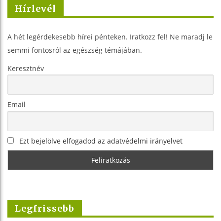
Hírlevél
A hét legérdekesebb hírei pénteken. Iratkozz fel! Ne maradj le
semmi fontosról az egészség témájában.
Keresztnév
Email
Ezt bejelölve elfogadod az adatvédelmi irányelvet
Legfrissebb