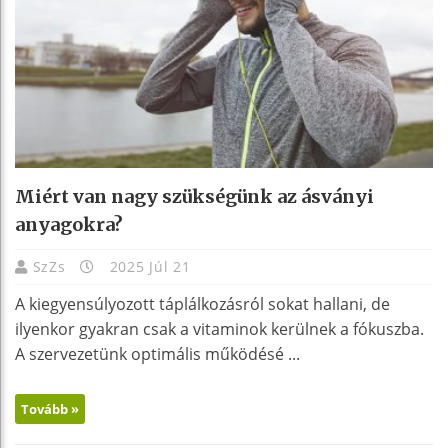
Miért van nagy szükségünk az ásványi
anyagokra?
SzZs
2025 Júl 21
A kiegyensúlyozott táplálkozásról sokat hallani, de
ilyenkor gyakran csak a vitaminok kerülnek a fókuszba.
A szervezetünk optimális működésé ...
Tovább »