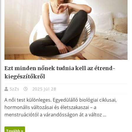
Ezt minden nőnek tudnia kell az étrend-
kiegészítőkről
SzZs
2025 Júl 28
A női test különleges. Egyedülálló biológiai ciklusai,
hormonális változásai és életszakaszai – a
menstruációtól a várandósságon át a változ ...
Tovább »