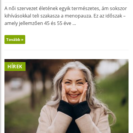
A női szervezet életének egyik természetes, ám sokszor
kihívásokkal teli szakasza a menopauza. Ez az időszak –
amely jellemzően 45 és 55 éve ...
Tovább »
HÍREK