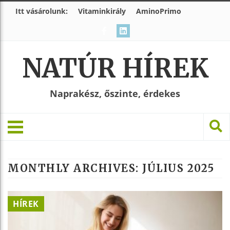
Itt vásárolunk:
Vitaminkirály
AminoPrimo
NATÚR HÍREK
Naprakész, őszinte, érdekes
MONTHLY ARCHIVES:
JÚLIUS 2025
HÍREK