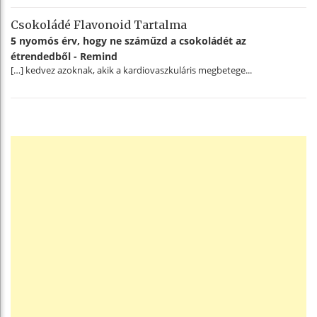
Csokoládé Flavonoid Tartalma
5 nyomós érv, hogy ne száműzd a csokoládét az
étrendedből - Remind
[…] kedvez azoknak, akik a kardiovaszkuláris megbetege...