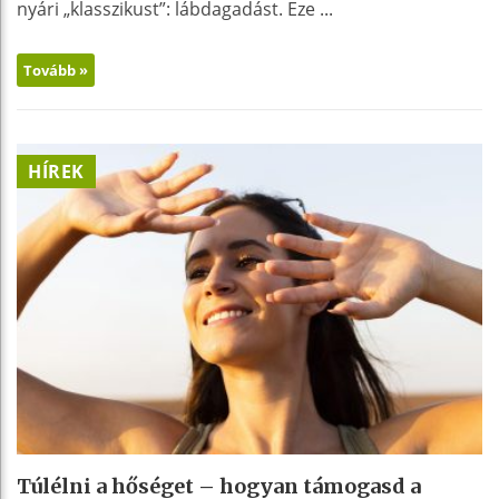
nyári „klasszikust”: lábdagadást. Eze ...
Tovább »
HÍREK
Túlélni a hőséget – hogyan támogasd a