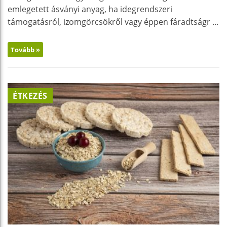
emlegetett ásványi anyag, ha idegrendszeri
támogatásról, izomgörcsökről vagy éppen fáradtságr ...
Tovább »
ÉTKEZÉS