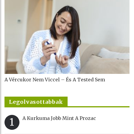
A Vércukor Nem Viccel – És A Tested Sem
Legolvasottabbak
A Kurkuma Jobb Mint A Prozac
1