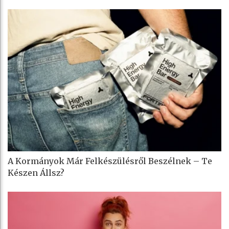
A Kormányok Már Felkészülésről Beszélnek – Te
Készen Állsz?