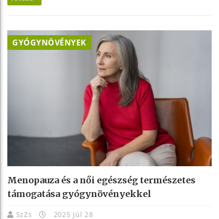
GYÓGYNÖVÉNYEK
Menopauza és a női egészség természetes
támogatása gyógynövényekkel
SzZs
2025 Júl 28