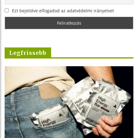
Ezt bejelölve elfogadod az adatvédelmi irányelvet
Legfrissebb