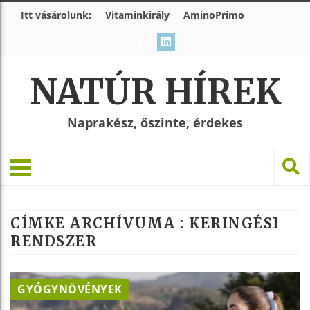
Itt vásárolunk:
Vitaminkirály
AminoPrimo
NATÚR HÍREK
Naprakész, őszinte, érdekes
CÍMKE ARCHÍVUMA :
KERINGÉSI
RENDSZER
GYÓGYNÖVÉNYEK