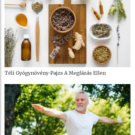
Téli Gyógynövény-Pajzs A Megfázás Ellen