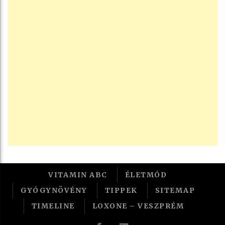
VITAMIN ABC
ÉLETMÓD
GYÓGYNÖVÉNY
TIPPEK
SITEMAP
TIMELINE
LOXONE – VESZPRÉM