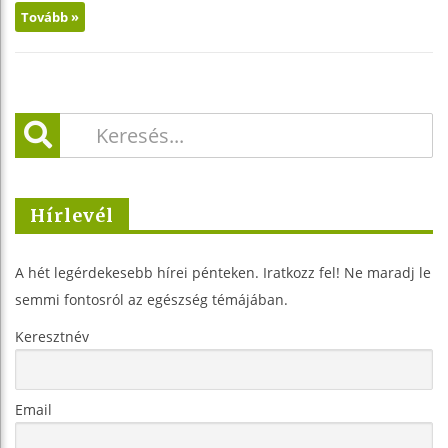
Tovább »
Hírlevél
A hét legérdekesebb hírei pénteken. Iratkozz fel! Ne maradj le
semmi fontosról az egészség témájában.
Keresztnév
Email