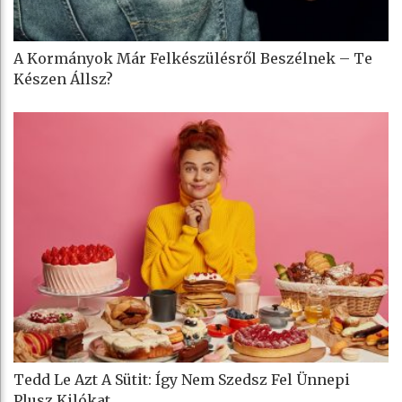
A Kormányok Már Felkészülésről Beszélnek – Te
Készen Állsz?
Tedd Le Azt A Sütit: Így Nem Szedsz Fel Ünnepi
Plusz Kilókat