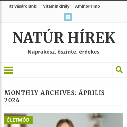
Itt vásárolunk:
Vitaminkirály
AminoPrimo
NATÚR HÍREK
Naprakész, őszinte, érdekes
MONTHLY ARCHIVES:
ÁPRILIS
2024
ÉLETMÓD