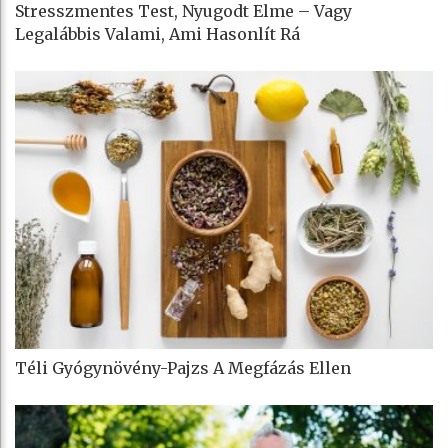
Stresszmentes Test, Nyugodt Elme – Vagy
Legalábbis Valami, Ami Hasonlít Rá
Téli Gyógynövény-Pajzs A Megfázás Ellen