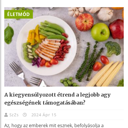
ÉLETMÓD
A kiegyensúlyozott étrend a legjobb agy
egészségének támogatásában?
SzZs
2024 Ápr 15
Az, hogy az emberek mit esznek, befolyásolja a