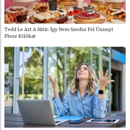
Tedd Le Azt A Sütit: Így Nem Szedsz Fel Ünnepi
Plusz Kilókat