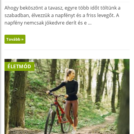
Ahogy beköszönt a tavasz, egyre több időt töltünk a
szabadban, élvezzük a napfényt és a friss levegőt. A
napfény nemcsak jókedvre derít és e ...
Tovább »
ÉLETMÓD