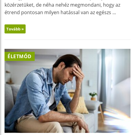
közérzetüket, de néha nehéz megmondani, hogy az
étrend pontosan milyen hatással van az egészs ...
Tovább »
ÉLETMÓD