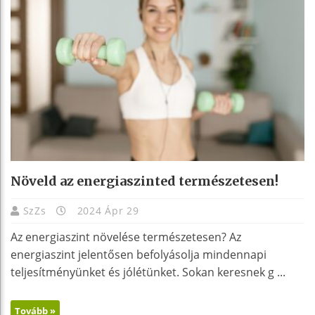
Növeld az energiaszinted természetesen!
SzZs
2024 Ápr 29
Az energiaszint növelése természetesen? Az
energiaszint jelentősen befolyásolja mindennapi
teljesítményünket és jólétünket. Sokan keresnek g ...
Tovább »