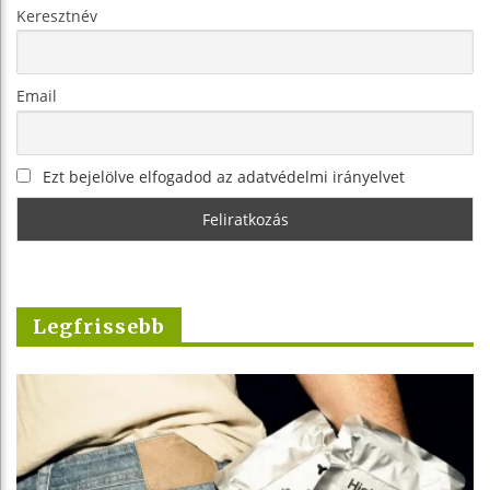
Keresztnév
Email
Ezt bejelölve elfogadod az adatvédelmi irányelvet
Legfrissebb