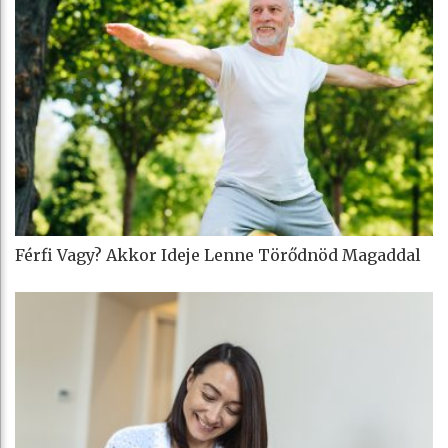
Férfi Vagy? Akkor Ideje Lenne Törődnöd Magaddal