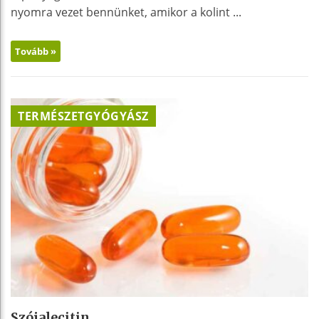
nyomra vezet bennünket, amikor a kolint ...
Tovább »
TERMÉSZETGYÓGYÁSZ
Szójalecitin