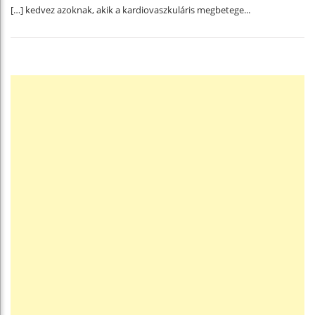
[…] kedvez azoknak, akik a kardiovaszkuláris megbetege...