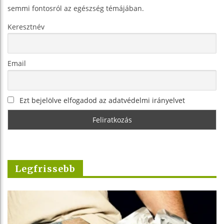
semmi fontosról az egészség témájában.
Keresztnév
Email
Ezt bejelölve elfogadod az adatvédelmi irányelvet
Legfrissebb