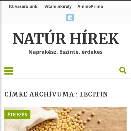
Itt vásárolunk:
Vitaminkirály
AminoPrimo
NATÚR HÍREK
Naprakész, őszinte, érdekes
CÍMKE ARCHÍVUMA :
LECITIN
ÉTKEZÉS