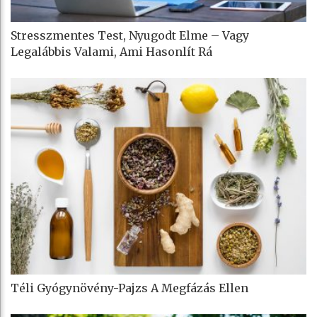
Stresszmentes Test, Nyugodt Elme – Vagy
Legalábbis Valami, Ami Hasonlít Rá
Téli Gyógynövény-Pajzs A Megfázás Ellen