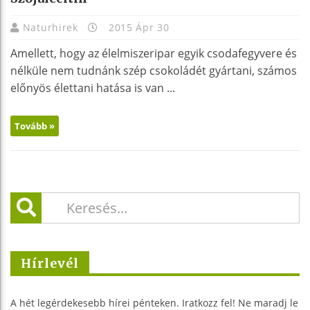
Naturhirek
2015 Ápr 30
Amellett, hogy az élelmiszeripar egyik csodafegyvere és
nélküle nem tudnánk szép csokoládét gyártani, számos
előnyös élettani hatása is van ...
Tovább »
Hírlevél
A hét legérdekesebb hírei pénteken. Iratkozz fel! Ne maradj le