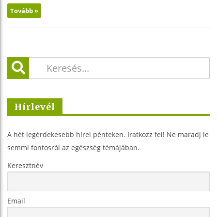
Tovább »
Hírlevél
A hét legérdekesebb hírei pénteken. Iratkozz fel! Ne maradj le
semmi fontosról az egészség témájában.
Keresztnév
Email