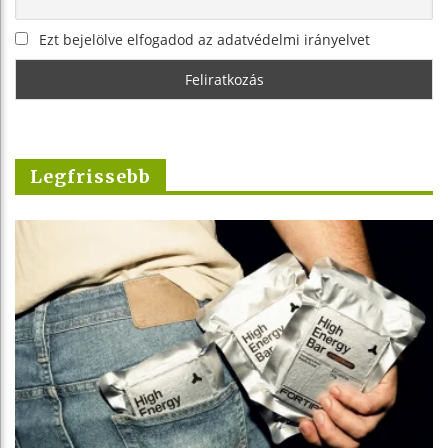
Ezt bejelölve elfogadod az adatvédelmi irányelvet
Legfrissebb