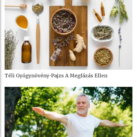
Téli Gyógynövény-Pajzs A Megfázás Ellen