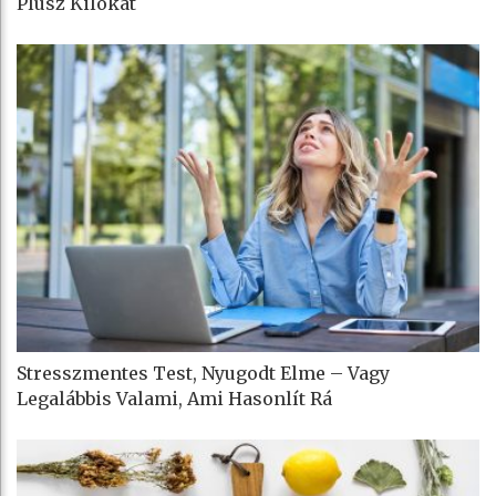
Plusz Kilókat
Stresszmentes Test, Nyugodt Elme – Vagy
Legalábbis Valami, Ami Hasonlít Rá