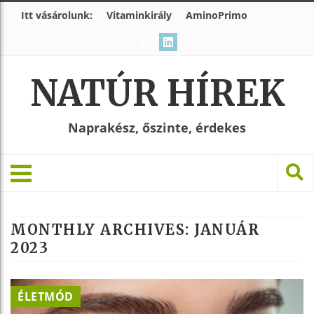
Itt vásárolunk:
Vitaminkirály
AminoPrimo
NATÚR HÍREK
Naprakész, őszinte, érdekes
MONTHLY ARCHIVES:
JANUÁR
2023
ÉLETMÓD