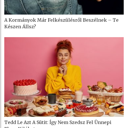
A Kormányok Már Felkészülésről Beszélnek – Te
Készen Állsz?
Tedd Le Azt A Sütit: Így Nem Szedsz Fel Ünnepi