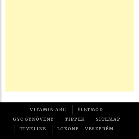
VITAMIN ABC
ÉLETMÓD
GYÓGYNÖVÉNY
TIPPEK
SITEMAP
TIMELINE
LOXONE – VESZPRÉM