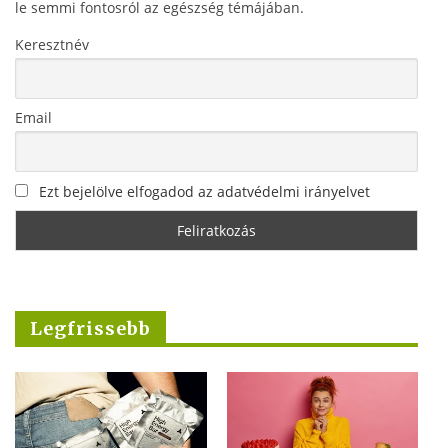
le semmi fontosról az egészség témájában.
Keresztnév
Email
Ezt bejelölve elfogadod az adatvédelmi irányelvet
Legfrissebb