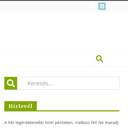
Hírlevél
A hét legérdekesebb hírei pénteken. Iratkozz fel! Ne maradj