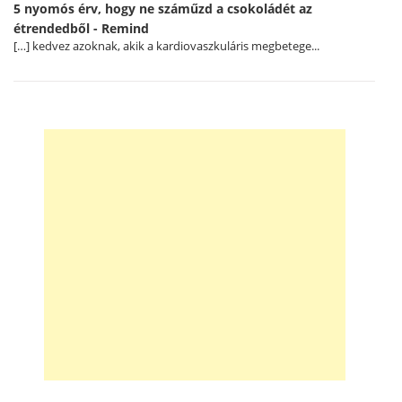
5 nyomós érv, hogy ne száműzd a csokoládét az
étrendedből - Remind
[…] kedvez azoknak, akik a kardiovaszkuláris megbetege...