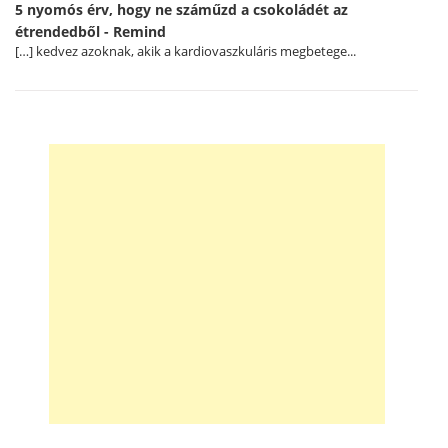
5 nyomós érv, hogy ne száműzd a csokoládét az
étrendedből - Remind
[…] kedvez azoknak, akik a kardiovaszkuláris megbetege...