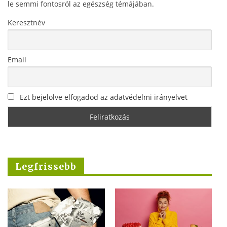
le semmi fontosról az egészség témájában.
Keresztnév
Email
Ezt bejelölve elfogadod az adatvédelmi irányelvet
Legfrissebb