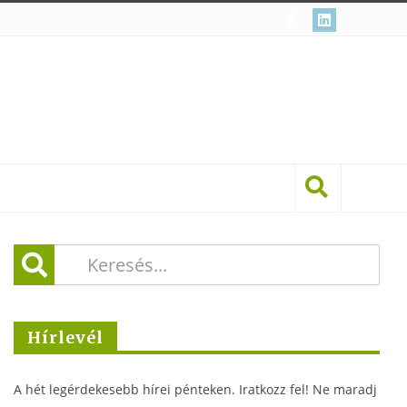
Hírlevél
A hét legérdekesebb hírei pénteken. Iratkozz fel! Ne maradj