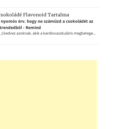
sokoládé Flavonoid Tartalma
 nyomós érv, hogy ne száműzd a csokoládét az
trendedből - Remind
…] kedvez azoknak, akik a kardiovaszkuláris megbetege...