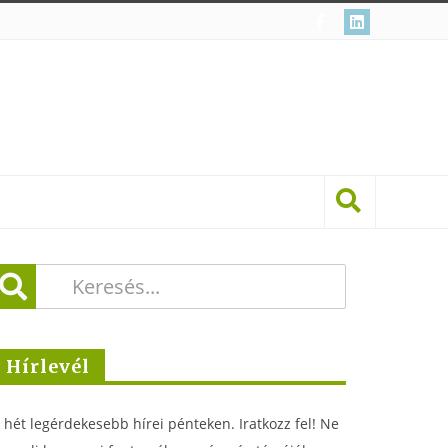
Hírlevél
 hét legérdekesebb hírei pénteken. Iratkozz fel! Ne