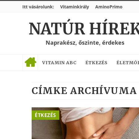
Itt vásárolunk:
Vitaminkirály
AminoPrimo
NATÚR HÍRE
Naprakész, őszinte, érdekes
VITAMIN ABC
ÉTKEZÉS
ÉLETMÓ
CÍMKE ARCHÍVUMA 
ÉTKEZÉS