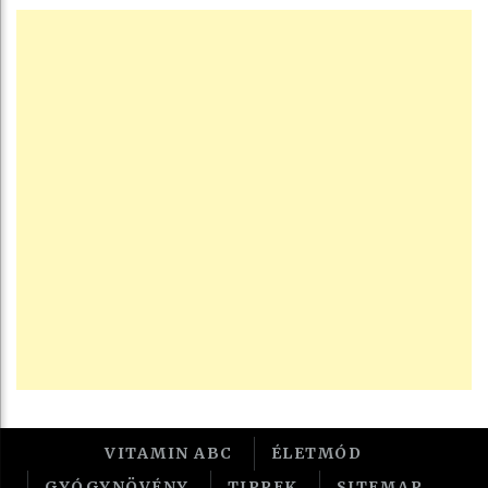
VITAMIN ABC
ÉLETMÓD
GYÓGYNÖVÉNY
TIPPEK
SITEMAP