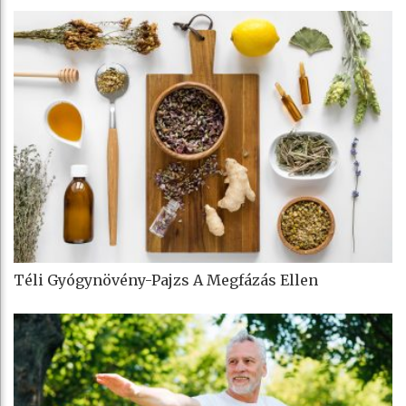
Téli Gyógynövény-Pajzs A Megfázás Ellen