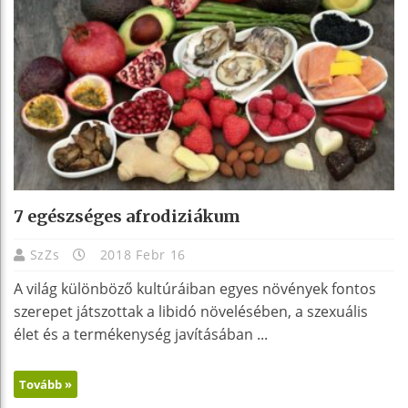
7 egészséges afrodiziákum
SzZs
2018 Febr 16
A világ különböző kultúráiban egyes növények fontos
szerepet játszottak a libidó növelésében, a szexuális
élet és a termékenység javításában ...
Tovább »