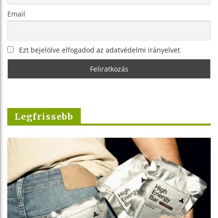
Email
Ezt bejelölve elfogadod az adatvédelmi irányelvet
Legfrissebb