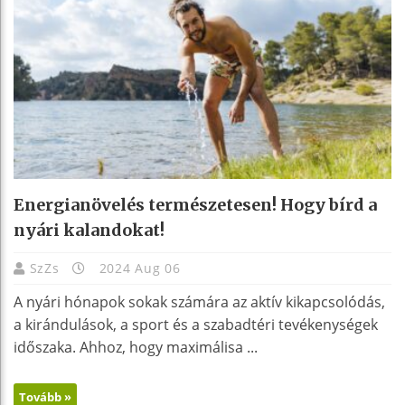
Energianövelés természetesen! Hogy bírd a
nyári kalandokat!
SzZs
2024 Aug 06
A nyári hónapok sokak számára az aktív kikapcsolódás,
a kirándulások, a sport és a szabadtéri tevékenységek
időszaka. Ahhoz, hogy maximálisa ...
Tovább »