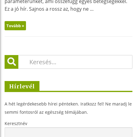
paraméterünket, ami összefügg egyes betegségekkel.
Ez a jó hír. Sajnos a rossz az, hogy ne ...
Tovább »
Hírlevél
A hét legérdekesebb hírei pénteken. Iratkozz fel! Ne maradj le
semmi fontosról az egészség témájában.
Keresztnév