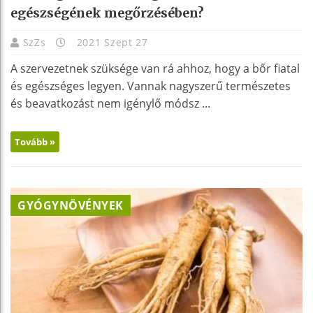
egészségének megőrzésében?
SzZs
2021 Szept 27
A szervezetnek szüksége van rá ahhoz, hogy a bőr fiatal
és egészséges legyen. Vannak nagyszerű természetes
és beavatkozást nem igénylő módsz ...
Tovább »
GYÓGYNÖVÉNYEK