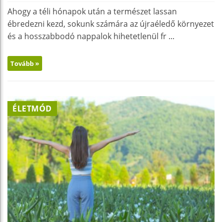
Ahogy a téli hónapok után a természet lassan
ébredezni kezd, sokunk számára az újraéledő környezet
és a hosszabbodó nappalok hihetetlenül fr ...
Tovább »
ÉLETMÓD