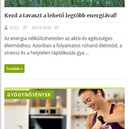
Kezd a tavaszt a lehető legtöbb energiával!
SzZs
2024 Febr 20
Az energia nélkülözhetetlen az aktív és egészséges
életmódhoz. Azonban a folyamatos rohanó életmód, a
stressz és a helytelen táplálkozás gya ...
Tovább »
GYÓGYNÖVÉNYEK