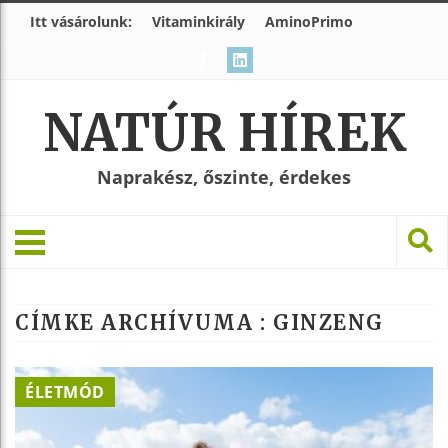
Itt vásárolunk:
Vitaminkirály
AminoPrimo
NATÚR HÍREK
Naprakész, őszinte, érdekes
CÍMKE ARCHÍVUMA :
GINZENG
ÉLETMÓD