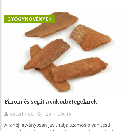
GYÓGYNÖVÉNYEK
Finom és segít a cukorbetegeknek
Naturhirek
2011 Okt 18
A fahéj látványosan javíthatja számos olyan testi