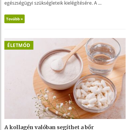
egészségügyi szükségleteik kielégítésére. A ...
Tovább »
ÉLETMÓD
A kollagén valóban segíthet a bőr