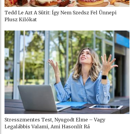
Tedd Le Azt A Sütit: Így Nem Szedsz Fel Ünnepi
Plusz Kilókat
Stresszmentes Test, Nyugodt Elme – Vagy
Legalábbis Valami, Ami Hasonlít Rá