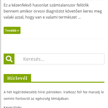
Ez a kézenfekvő hasonlat számtalanszor felötlik
bennem amikor orvosi diagnózist követően keres meg
valaki azzal, hogy van e valami természet ...
Tovább »
Hírlevél
A hét legérdekesebb hírei pénteken. Iratkozz fel! Ne maradj le
semmi fontosról az egészség témájában.
Keresztnév