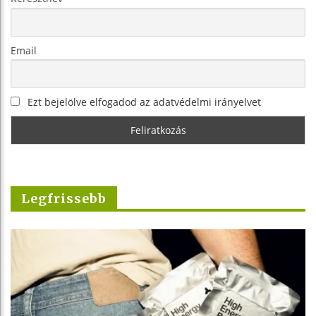
Email
Ezt bejelölve elfogadod az adatvédelmi irányelvet
Legfrissebb