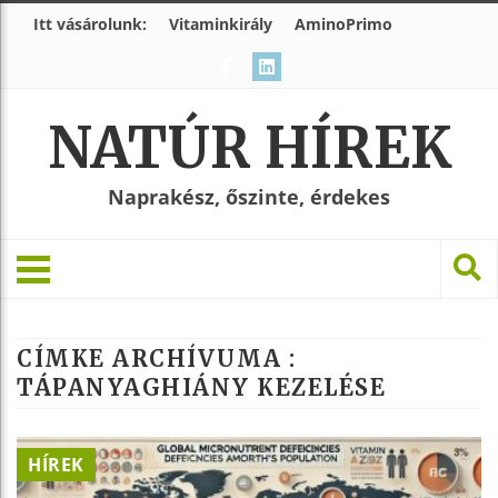
Itt vásárolunk:
Vitaminkirály
AminoPrimo
NATÚR HÍREK
Naprakész, őszinte, érdekes
CÍMKE ARCHÍVUMA :
TÁPANYAGHIÁNY KEZELÉSE
HÍREK