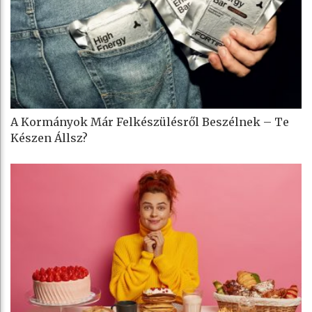
A Kormányok Már Felkészülésről Beszélnek – Te
Készen Állsz?