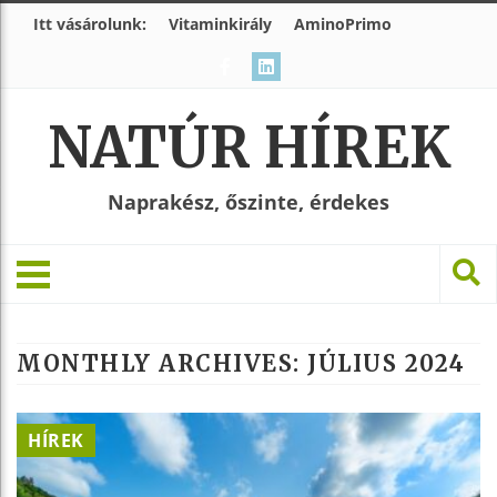
Itt vásárolunk:
Vitaminkirály
AminoPrimo
NATÚR HÍREK
Naprakész, őszinte, érdekes
MONTHLY ARCHIVES:
JÚLIUS 2024
HÍREK