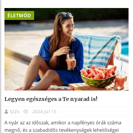
ÉLETMÓD
Legyen egészséges a Te nyarad is!
SzZs
2024 Júl 15
A nyár az az időszak, amikor a napfényes órák száma
megnő, és a szabadidős tevékenységek lehetőségei