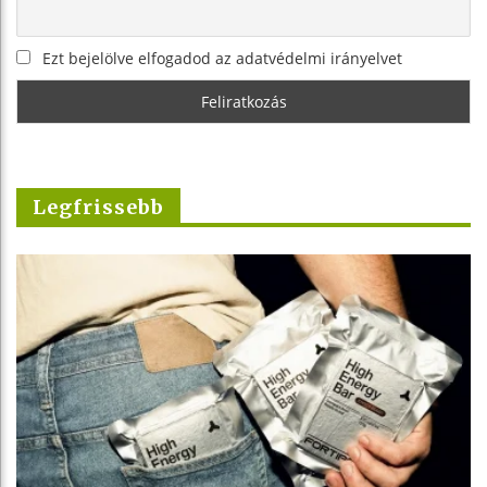
Ezt bejelölve elfogadod az adatvédelmi irányelvet
Legfrissebb