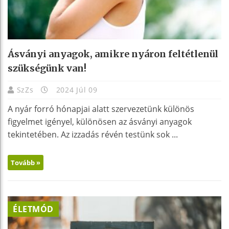
Ásványi anyagok, amikre nyáron feltétlenül
szükségünk van!
SzZs
2024 Júl 09
A nyár forró hónapjai alatt szervezetünk különös
figyelmet igényel, különösen az ásványi anyagok
tekintetében. Az izzadás révén testünk sok ...
Tovább »
ÉLETMÓD