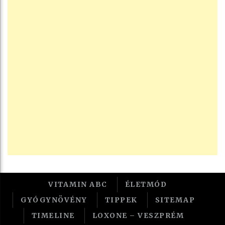
VITAMIN ABC
ÉLETMÓD
GYÓGYNÖVÉNY
TIPPEK
SITEMAP
TIMELINE
LOXONE – VESZPRÉM