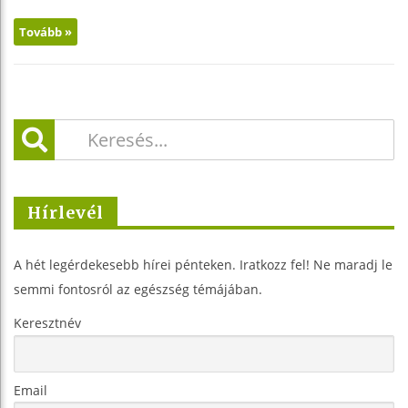
Tovább »
Hírlevél
A hét legérdekesebb hírei pénteken. Iratkozz fel! Ne maradj le
semmi fontosról az egészség témájában.
Keresztnév
Email