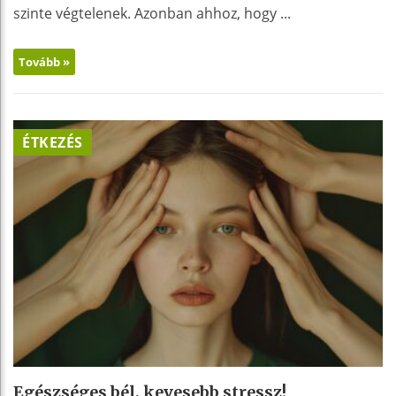
szinte végtelenek. Azonban ahhoz, hogy ...
Tovább »
ÉTKEZÉS
Egészséges bél, kevesebb stressz!