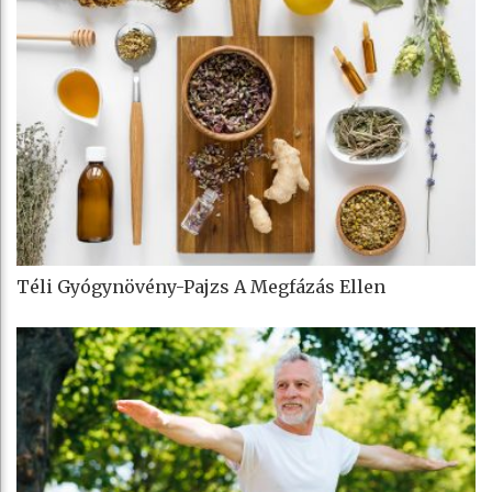
Téli Gyógynövény-Pajzs A Megfázás Ellen