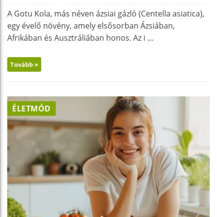
A Gotu Kola, más néven ázsiai gázló (Centella asiatica),
egy évelő növény, amely elsősorban Ázsiában,
Afrikában és Ausztráliában honos. Az i ...
Tovább »
ÉLETMÓD