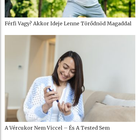
Férfi Vagy? Akkor Ideje Lenne Törődnöd Magaddal
A Vércukor Nem Viccel – És A Tested Sem