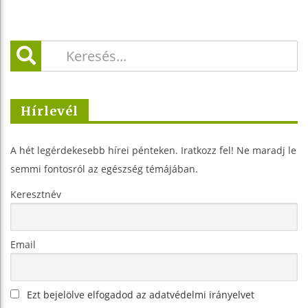
Hírlevél
A hét legérdekesebb hírei pénteken. Iratkozz fel! Ne maradj le
semmi fontosról az egészség témájában.
Keresztnév
Email
Ezt bejelölve elfogadod az adatvédelmi irányelvet