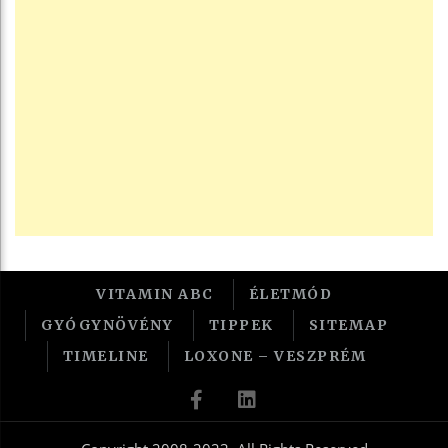
VITAMIN ABC
ÉLETMÓD
GYÓGYNÖVÉNY
TIPPEK
SITEMAP
TIMELINE
LOXONE – VESZPRÉM