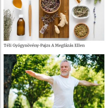
Téli Gyógynövény-Pajzs A Megfázás Ellen