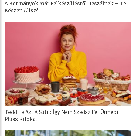
A Kormányok Már Felkészülésről Beszélnek – Te
Készen Állsz?
Tedd Le Azt A Sütit: Így Nem Szedsz Fel Ünnepi
Plusz Kilókat