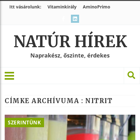
Itt vásárolunk:
Vitaminkirály
AminoPrimo
NATÚR HÍREK
Naprakész, őszinte, érdekes
CÍMKE ARCHÍVUMA :
NITRIT
SZERINTÜNK