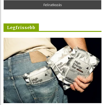
Legfrissebb