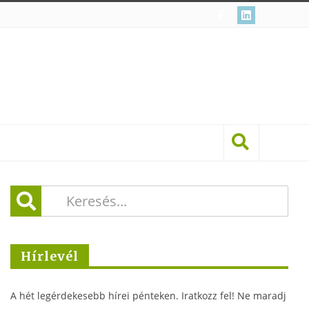
Hírlevél
A hét legérdekesebb hírei pénteken. Iratkozz fel! Ne maradj