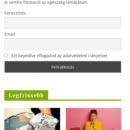
le semmi fontosról az egészség témájában.
Keresztnév
Email
Ezt bejelölve elfogadod az adatvédelmi irányelvet
Legfrissebb