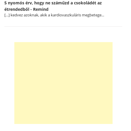
5 nyomós érv, hogy ne száműzd a csokoládét az
étrendedből - Remind
[…] kedvez azoknak, akik a kardiovaszkuláris megbetege...