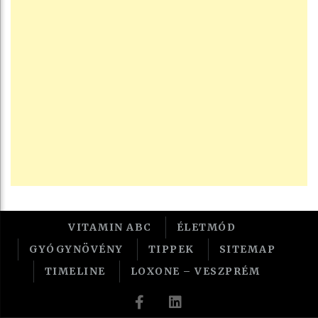
VITAMIN ABC
ÉLETMÓD
GYÓGYNÖVÉNY
TIPPEK
SITEMAP
TIMELINE
LOXONE – VESZPRÉM