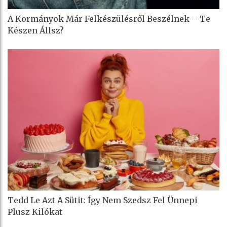
A Kormányok Már Felkészülésről Beszélnek – Te
Készen Állsz?
Tedd Le Azt A Sütit: Így Nem Szedsz Fel Ünnepi
Plusz Kilókat