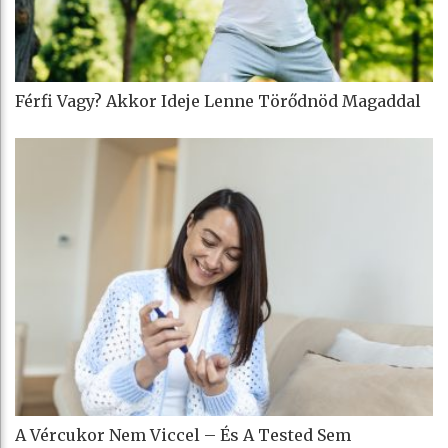
Férfi Vagy? Akkor Ideje Lenne Törődnöd Magaddal
A Vércukor Nem Viccel – És A Tested Sem