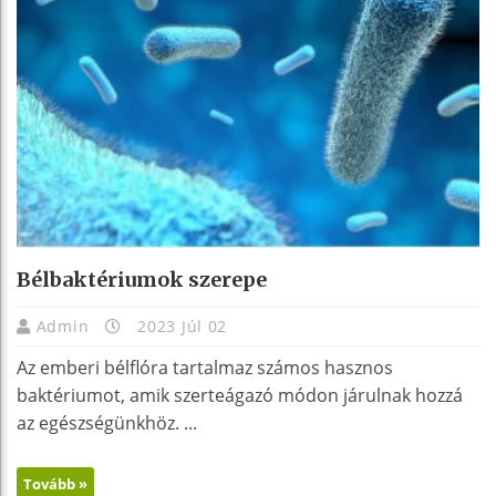
Bélbaktériumok szerepe
Admin
2023 Júl 02
Az emberi bélflóra tartalmaz számos hasznos
baktériumot, amik szerteágazó módon járulnak hozzá
az egészségünkhöz. ...
Tovább »