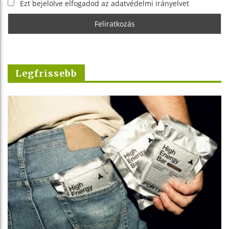
Ezt bejelölve elfogadod az adatvédelmi irányelvet
Legfrissebb