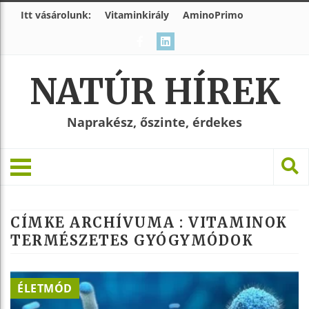
Itt vásárolunk:
Vitaminkirály
AminoPrimo
NATÚR HÍREK
Naprakész, őszinte, érdekes
CÍMKE ARCHÍVUMA :
VITAMINOK
TERMÉSZETES GYÓGYMÓDOK
ÉLETMÓD