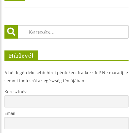
Hírlevél
A hét legérdekesebb hírei pénteken. Iratkozz fel! Ne maradj le
semmi fontosról az egészség témájában.
Keresztnév
Email