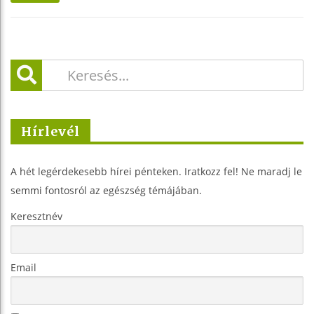
Hírlevél
A hét legérdekesebb hírei pénteken. Iratkozz fel! Ne maradj le
semmi fontosról az egészség témájában.
Keresztnév
Email