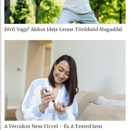
Férfi Vagy? Akkor Ideje Lenne Törődnöd Magaddal
A Vércukor Nem Viccel – És A Tested Sem