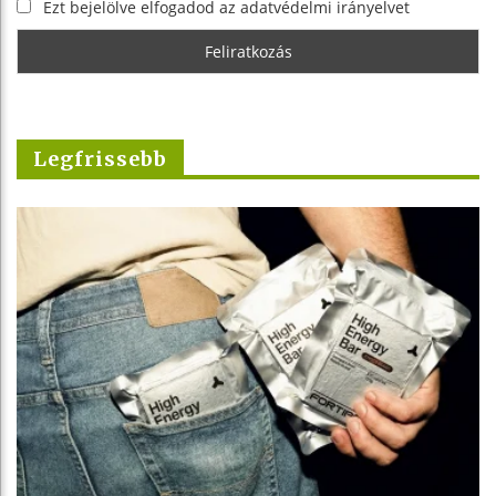
Ezt bejelölve elfogadod az adatvédelmi irányelvet
Legfrissebb