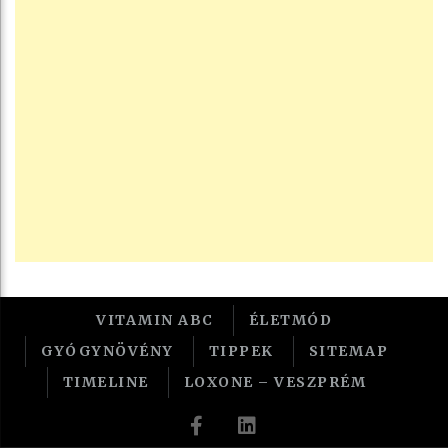
VITAMIN ABC
ÉLETMÓD
GYÓGYNÖVÉNY
TIPPEK
SITEMAP
TIMELINE
LOXONE – VESZPRÉM