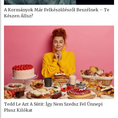
A Kormányok Már Felkészülésről Beszélnek – Te
Készen Állsz?
Tedd Le Azt A Sütit: Így Nem Szedsz Fel Ünnepi
Plusz Kilókat