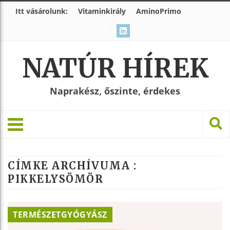
Itt vásárolunk:
Vitaminkirály
AminoPrimo
NATÚR HÍREK
Naprakész, őszinte, érdekes
CÍMKE ARCHÍVUMA :
PIKKELYSÖMÖR
TERMÉSZETGYÓGYÁSZ