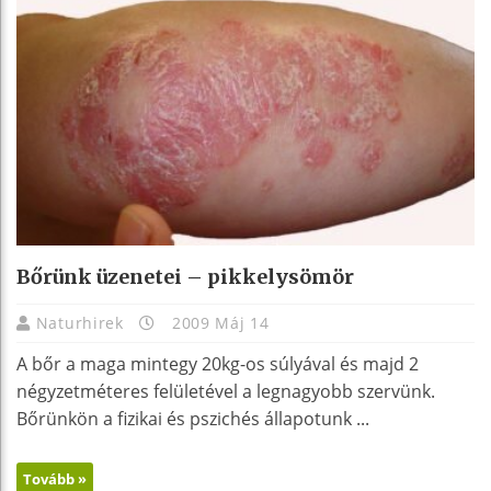
Bőrünk üzenetei – pikkelysömör
Naturhirek
2009 Máj 14
A bőr a maga mintegy 20kg-os súlyával és majd 2
négyzetméteres felületével a legnagyobb szervünk.
Bőrünkön a fizikai és pszichés állapotunk ...
Tovább »