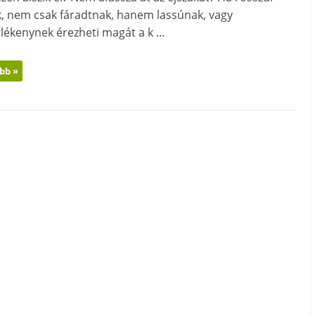
ik, nem csak fáradtnak, hanem lassúnak, vagy
lékenynek érezheti magát a k ...
bb »