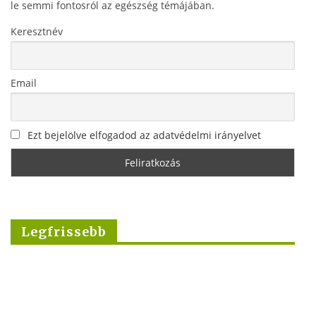
le semmi fontosról az egészség témájában.
Keresztnév
Email
Ezt bejelölve elfogadod az adatvédelmi irányelvet
Legfrissebb