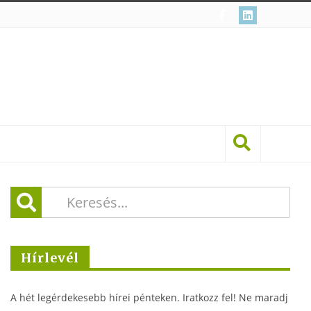
Hírlevél
A hét legérdekesebb hírei pénteken. Iratkozz fel! Ne maradj