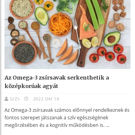
Az Omega-3 zsírsavak serkenthetik a
középkorúak agyát
SzZs
2022 Okt 18
Az Omega-3 zsírsavak számos előnnyel rendelkeznek és
fontos szerepet játszanak a szív egészségének
megőrzésében és a kognitív működésben is. ...