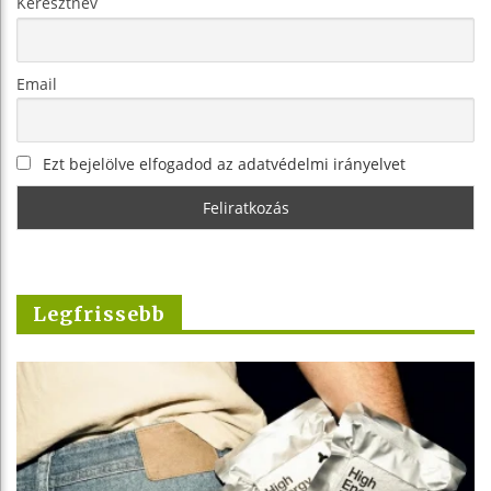
Keresztnév
Email
Ezt bejelölve elfogadod az adatvédelmi irányelvet
Legfrissebb