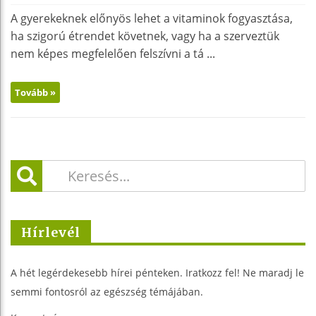
A gyerekeknek előnyös lehet a vitaminok fogyasztása,
ha szigorú étrendet követnek, vagy ha a szerveztük
nem képes megfelelően felszívni a tá ...
Tovább »
Hírlevél
A hét legérdekesebb hírei pénteken. Iratkozz fel! Ne maradj le
semmi fontosról az egészség témájában.