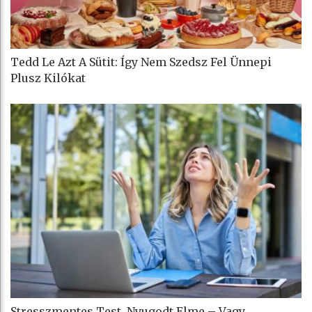
Tedd Le Azt A Sütit: Így Nem Szedsz Fel Ünnepi
Plusz Kilókat
Stresszmentes Test, Nyugodt Elme – Vagy