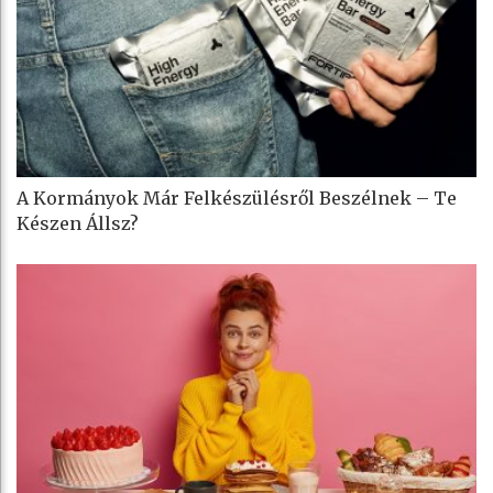
A Kormányok Már Felkészülésről Beszélnek – Te
Készen Állsz?