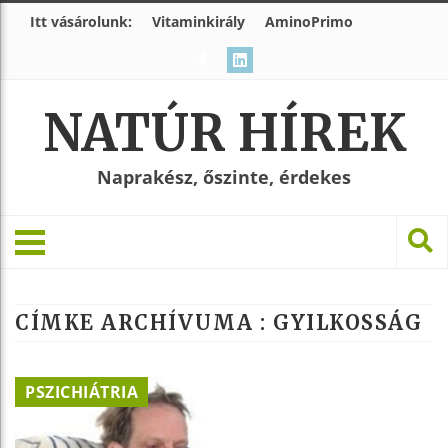
Itt vásárolunk:
Vitaminkirály
AminoPrimo
NATÚR HÍREK
Naprakész, őszinte, érdekes
CÍMKE ARCHÍVUMA :
GYILKOSSÁG
PSZICHIÁTRIA