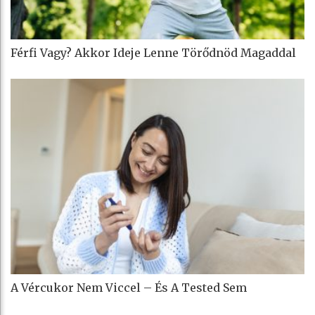
Férfi Vagy? Akkor Ideje Lenne Törődnöd Magaddal
A Vércukor Nem Viccel – És A Tested Sem