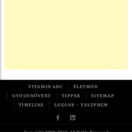
VITAMIN ABC
ÉLETMÓD
GYÓGYNÖVÉNY
TIPPEK
SITEMAP
TIMELINE
LOXONE – VESZPRÉM