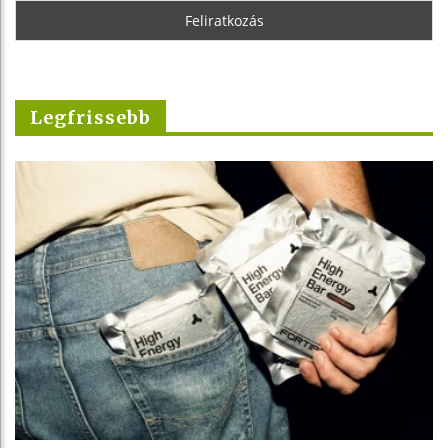
Legfrissebb