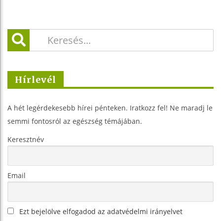
Hírlevél
A hét legérdekesebb hírei pénteken. Iratkozz fel! Ne maradj le
semmi fontosról az egészség témájában.
Keresztnév
Email
Ezt bejelölve elfogadod az adatvédelmi irányelvet