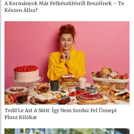
A Kormányok Már Felkészülésről Beszélnek – Te
Készen Állsz?
Tedd Le Azt A Sütit: Így Nem Szedsz Fel Ünnepi
Plusz Kilókat