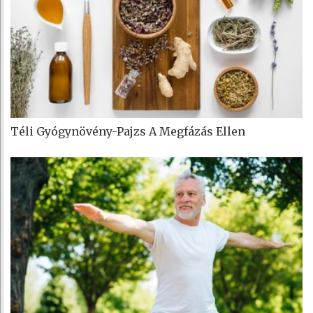
Téli Gyógynövény-Pajzs A Megfázás Ellen