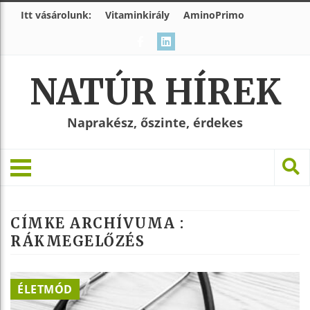
Itt vásárolunk:
Vitaminkirály
AminoPrimo
NATÚR HÍREK
Naprakész, őszinte, érdekes
CÍMKE ARCHÍVUMA :
RÁKMEGELŐZÉS
ÉLETMÓD