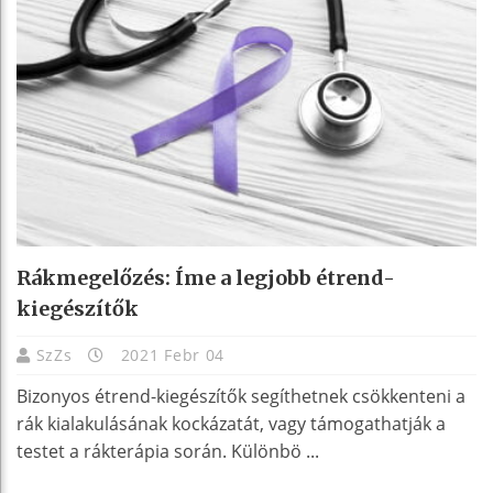
Rákmegelőzés: Íme a legjobb étrend-
kiegészítők
SzZs
2021 Febr 04
Bizonyos étrend-kiegészítők segíthetnek csökkenteni a
rák kialakulásának kockázatát, vagy támogathatják a
testet a rákterápia során. Különbö ...