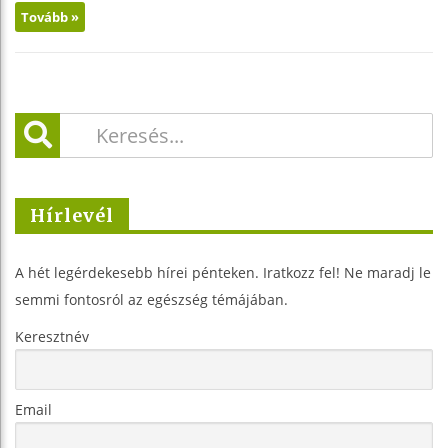
Tovább »
Hírlevél
A hét legérdekesebb hírei pénteken. Iratkozz fel! Ne maradj le
semmi fontosról az egészség témájában.
Keresztnév
Email