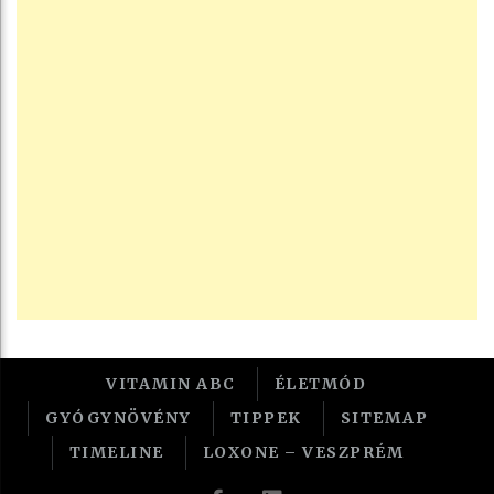
VITAMIN ABC
ÉLETMÓD
GYÓGYNÖVÉNY
TIPPEK
SITEMAP
TIMELINE
LOXONE – VESZPRÉM