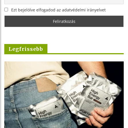
Ezt bejelölve elfogadod az adatvédelmi irányelvet
Legfrissebb