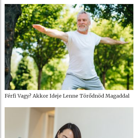
Férfi Vagy? Akkor Ideje Lenne Törődnöd Magaddal