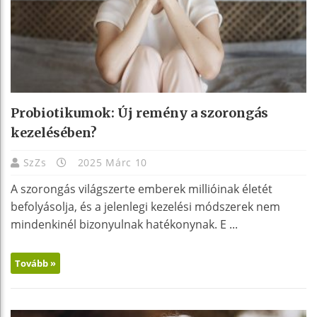
Probiotikumok: Új remény a szorongás
kezelésében?
SzZs
2025 Márc 10
A szorongás világszerte emberek millióinak életét
befolyásolja, és a jelenlegi kezelési módszerek nem
mindenkinél bizonyulnak hatékonynak. E ...
Tovább »