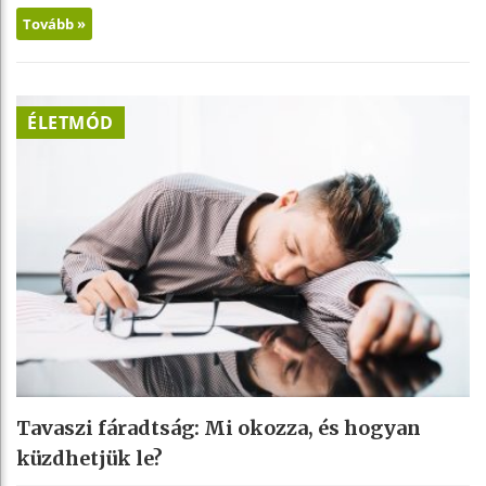
Tovább »
ÉLETMÓD
Tavaszi fáradtság: Mi okozza, és hogyan
küzdhetjük le?