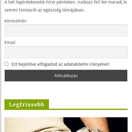
A hét legérdekesebb hírei pénteken. Iratkozz fel! Ne maradj le
semmi fontosról az egészség témájában.
Keresztnév
Email
Ezt bejelölve elfogadod az adatvédelmi irányelvet
Legfrissebb