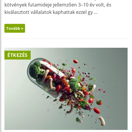
kötvények futamideje jellemzően 3–10 év volt, és
kiválasztott vállalatok kaphattak ezzel gy ...
Tovább »
ÉTKEZÉS