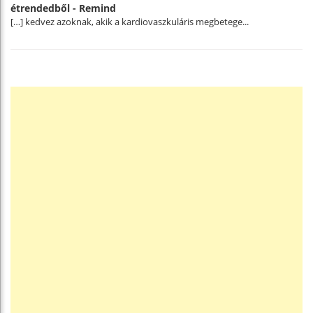
étrendedből - Remind
[…] kedvez azoknak, akik a kardiovaszkuláris megbetege...