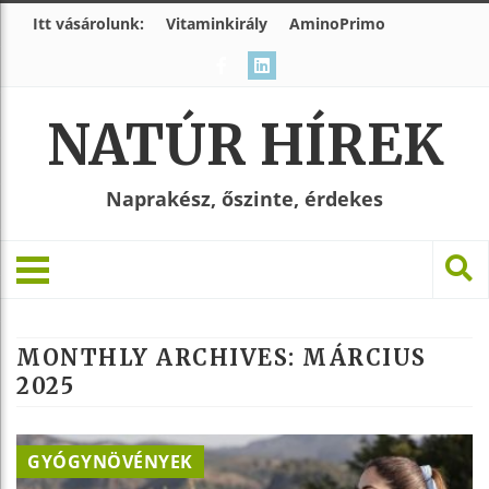
Itt vásárolunk:
Vitaminkirály
AminoPrimo
NATÚR HÍREK
Naprakész, őszinte, érdekes
MONTHLY ARCHIVES:
MÁRCIUS
2025
GYÓGYNÖVÉNYEK