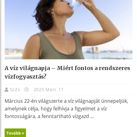
A víz világnapja – Miért fontos a rendszeres
vízfogyasztás?
SzZs
2025 Márc 17
Március 22-én világszerte a víz világnapját ünnepeljük,
amelynek célja, hogy felhívja a figyelmet a víz
fontosságára, a fenntartható vízgazd ...
Tovább »