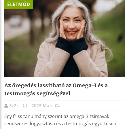
ÉLETMÓD
Az öregedés lassítható az Omega-3 és a
testmozgás segítségével
SzZs
2025 Márc 04
Egy friss tanulmány szerint az omega-3 zsírsavak
rendszeres fogyasztása és a testmozgás együttesen