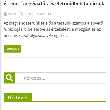
étrend-kiegészítők és életmódbeli tanácsok
SzZs
2025 Márc 03
Az idegrendszerünk felelős a testünk számos alapvető
funkciójáért, beleértve az érzékelést, a mozgást és az
érzelmek szabályozását. Az egész ...
Tovább »
Hírlevél