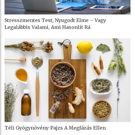
Stresszmentes Test, Nyugodt Elme – Vagy
Legalábbis Valami, Ami Hasonlít Rá
Téli Gyógynövény-Pajzs A Megfázás Ellen