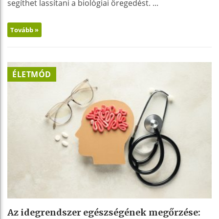
segíthet lassítani a biológiai öregedést. ...
Tovább »
ÉLETMÓD
Az idegrendszer egészségének megőrzése: