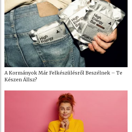
A Kormányok Már Felkészülésről Beszélnek – Te
Készen Állsz?