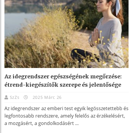
Az idegrendszer egészségének megőrzése:
étrend-kiegészítők szerepe és jelentősége
SzZs
2025 Márc 26
Az idegrendszer az emberi test egyik legösszetettebb és
legfontosabb rendszere, amely felelős az érzékelésért,
a mozgásért, a gondolkodásért ...