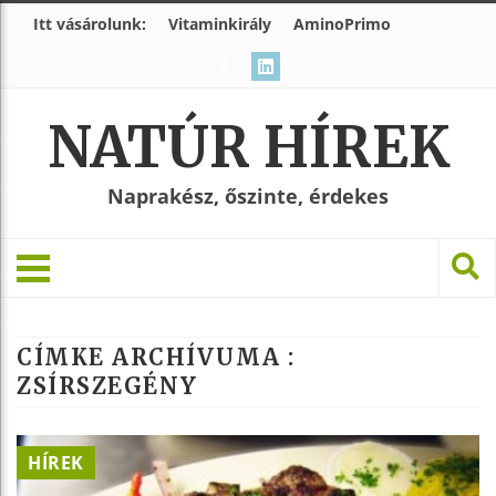
Itt vásárolunk:
Vitaminkirály
AminoPrimo
NATÚR HÍREK
Naprakész, őszinte, érdekes
CÍMKE ARCHÍVUMA :
ZSÍRSZEGÉNY
HÍREK