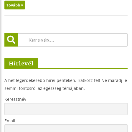
Tovább »
Hírlevél
A hét legérdekesebb hírei pénteken. Iratkozz fel! Ne maradj le
semmi fontosról az egészség témájában.
Keresztnév
Email