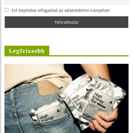
Ezt bejelölve elfogadod az adatvédelmi irányelvet
Legfrissebb