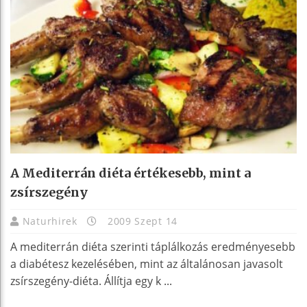
A Mediterrán diéta értékesebb, mint a
zsírszegény
Naturhirek
2009 Szept 14
A mediterrán diéta szerinti táplálkozás eredményesebb
a diabétesz kezelésében, mint az általánosan javasolt
zsírszegény-diéta. Állítja egy k ...