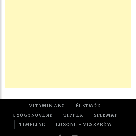
VITAMIN ABC
ÉLETMÓD
GYÓGYNÖVÉNY
TIPPEK
SITEMAP
TIMELINE
LOXONE – VESZPRÉM