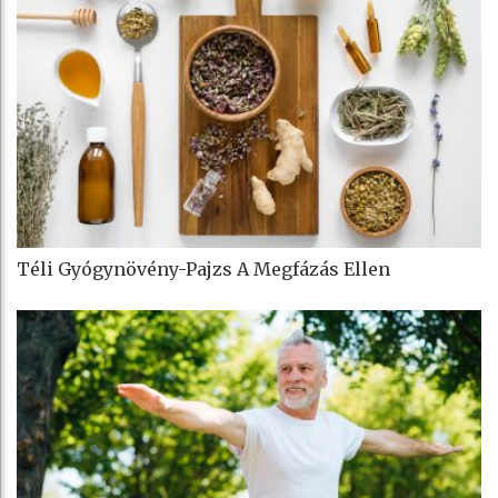
Téli Gyógynövény-Pajzs A Megfázás Ellen