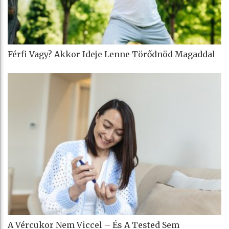
Férfi Vagy? Akkor Ideje Lenne Törődnöd Magaddal
A Vércukor Nem Viccel – És A Tested Sem