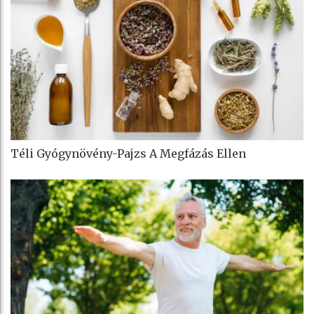
Téli Gyógynövény-Pajzs A Megfázás Ellen