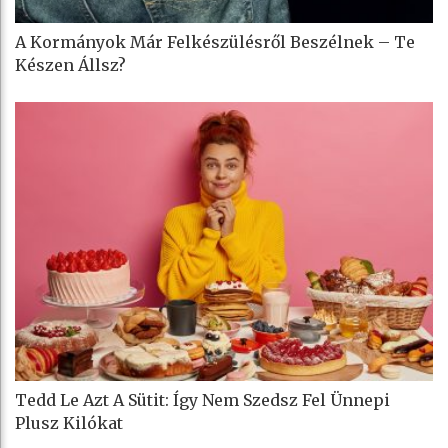
A Kormányok Már Felkészülésről Beszélnek – Te
Készen Állsz?
Tedd Le Azt A Sütit: Így Nem Szedsz Fel Ünnepi
Plusz Kilókat