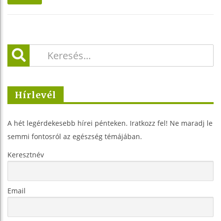
Hírlevél
A hét legérdekesebb hírei pénteken. Iratkozz fel! Ne maradj le
semmi fontosról az egészség témájában.
Keresztnév
Email