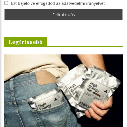
Ezt bejelölve elfogadod az adatvédelmi irányelvet
Legfrissebb