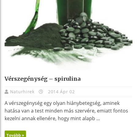
Vérszegénység – spirulina
Naturhirek
2014 Ápr 02
A vérszegénység egy olyan hiánybetegség, aminek
hatása van a test minden más szervére, emiatt fontos
kezelni annak ellenére, hogy mint alapb ...
Tovább »