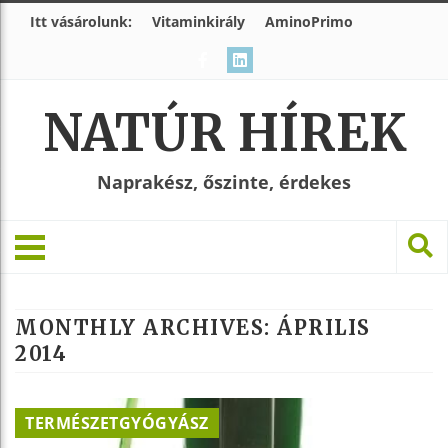
Itt vásárolunk:
Vitaminkirály
AminoPrimo
NATÚR HÍREK
Naprakész, őszinte, érdekes
MONTHLY ARCHIVES:
ÁPRILIS
2014
TERMÉSZETGYÓGYÁSZ