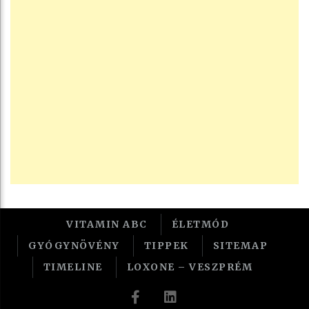
VITAMIN ABC
ÉLETMÓD
GYÓGYNÖVÉNY
TIPPEK
SITEMAP
TIMELINE
LOXONE – VESZPRÉM