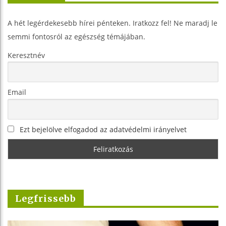
A hét legérdekesebb hírei pénteken. Iratkozz fel! Ne maradj le
semmi fontosról az egészség témájában.
Keresztnév
Email
Ezt bejelölve elfogadod az adatvédelmi irányelvet
Legfrissebb