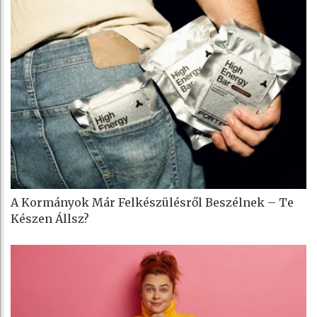
A Kormányok Már Felkészülésről Beszélnek – Te
Készen Állsz?