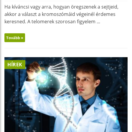
Ha kíváncsi vagy arra, hogyan öregszenek a sejtjeid,
akkor a választ a kromoszómáid végeinél érdemes
keresned. A telomerek szorosan figyelem ...
Tovább »
HÍREK