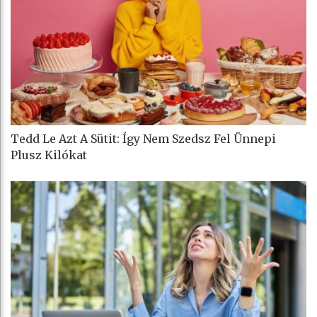
Tedd Le Azt A Sütit: Így Nem Szedsz Fel Ünnepi
Plusz Kilókat