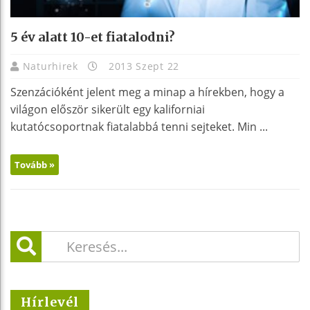
5 év alatt 10-et fiatalodni?
Naturhirek
2013 Szept 22
Szenzációként jelent meg a minap a hírekben, hogy a
világon először sikerült egy kaliforniai
kutatócsoportnak fiatalabbá tenni sejteket. Min ...
Tovább »
Hírlevél