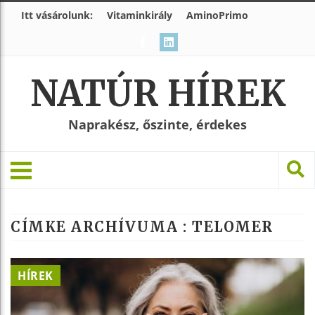
Itt vásárolunk:
Vitaminkirály
AminoPrimo
NATÚR HÍREK
Naprakész, őszinte, érdekes
CÍMKE ARCHÍVUMA :
TELOMER
HÍREK