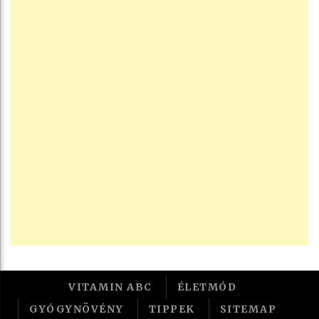
VITAMIN ABC
ÉLETMÓD
GYÓGYNÖVÉNY
TIPPEK
SITEMAP