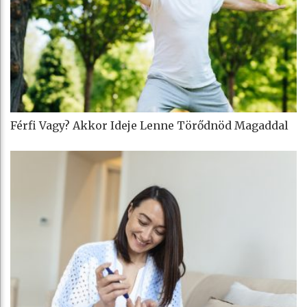
Férfi Vagy? Akkor Ideje Lenne Törődnöd Magaddal