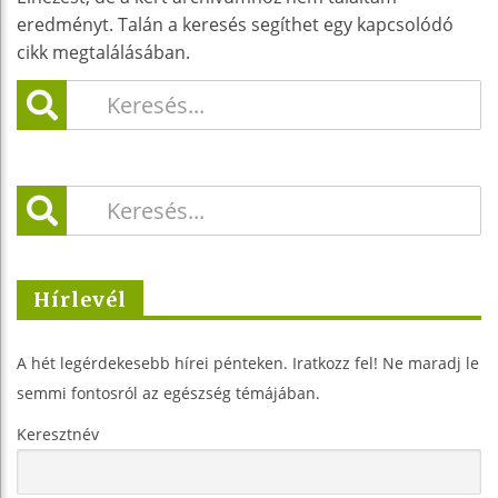
eredményt. Talán a keresés segíthet egy kapcsolódó
cikk megtalálásában.
Hírlevél
A hét legérdekesebb hírei pénteken. Iratkozz fel! Ne maradj le
semmi fontosról az egészség témájában.
Keresztnév