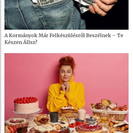
A Kormányok Már Felkészülésről Beszélnek – Te
Készen Állsz?