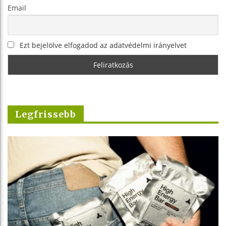
Email
Ezt bejelölve elfogadod az adatvédelmi irányelvet
Legfrissebb