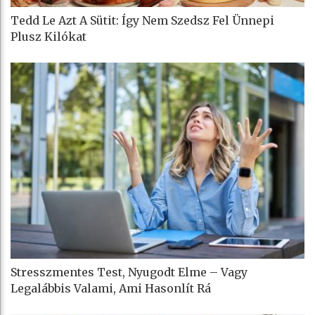
Tedd Le Azt A Sütit: Így Nem Szedsz Fel Ünnepi
Plusz Kilókat
Stresszmentes Test, Nyugodt Elme – Vagy
Legalábbis Valami, Ami Hasonlít Rá