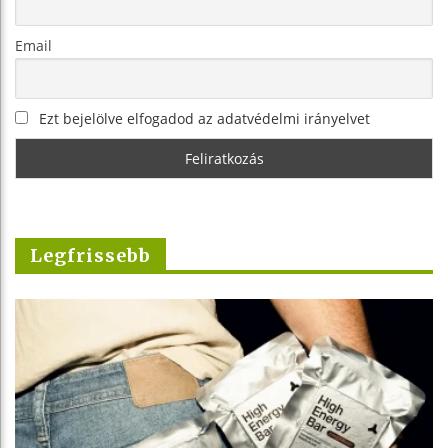
Email
Ezt bejelölve elfogadod az adatvédelmi irányelvet
Legfrissebb