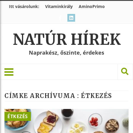
Itt vásárolunk:
Vitaminkirály
AminoPrimo
NATÚR HÍREK
Naprakész, őszinte, érdekes
CÍMKE ARCHÍVUMA :
ÉTKEZÉS
ÉTKEZÉS