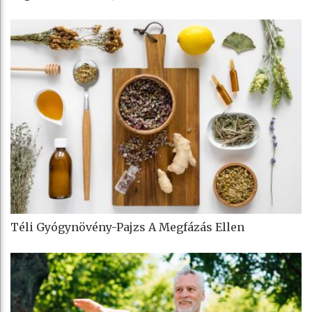
Téli Gyógynövény-Pajzs A Megfázás Ellen