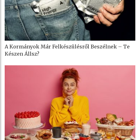
A Kormányok Már Felkészülésről Beszélnek – Te
Készen Állsz?