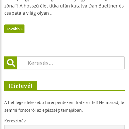
zóna”? A hosszú élet titka után kutatva Dan Buettner és
csapata a világ olyan ...
Tovább »
Hírlevél
A hét legérdekesebb hírei pénteken. Iratkozz fel! Ne maradj le
semmi fontosról az egészség témájában.
Keresztnév