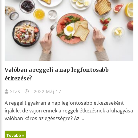
Valóban a reggeli a nap legfontosabb
étkezése?
SzZs
2022 Máj 17
A reggelit gyakran a nap legfontosabb étkezéseként
írják le, de vajon ennek a reggeli étkezésnek a kihagyása
valóban káros az egészségre? Az ...
Tovább »