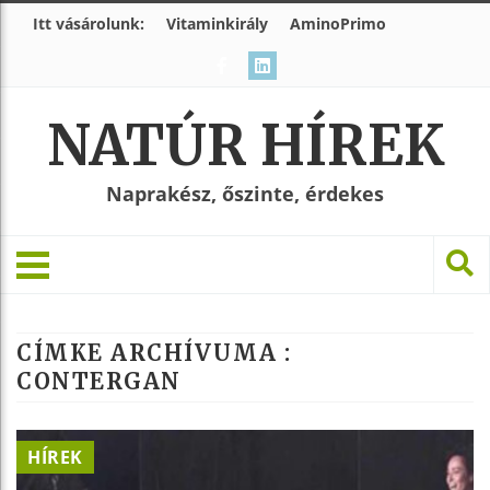
Itt vásárolunk:
Vitaminkirály
AminoPrimo
NATÚR HÍREK
Naprakész, őszinte, érdekes
CÍMKE ARCHÍVUMA :
CONTERGAN
HÍREK