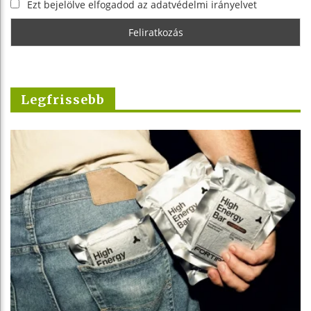
Ezt bejelölve elfogadod az adatvédelmi irányelvet
Legfrissebb