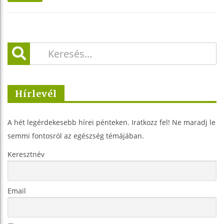
Hírlevél
A hét legérdekesebb hírei pénteken. Iratkozz fel! Ne maradj le
semmi fontosról az egészség témájában.
Keresztnév
Email