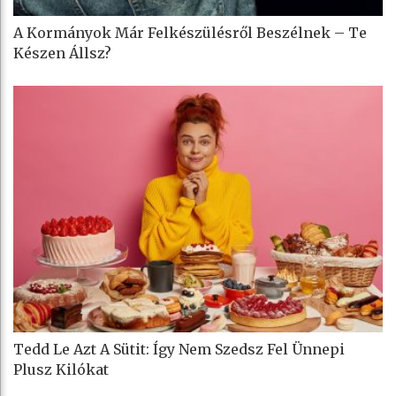
A Kormányok Már Felkészülésről Beszélnek – Te
Készen Állsz?
Tedd Le Azt A Sütit: Így Nem Szedsz Fel Ünnepi
Plusz Kilókat