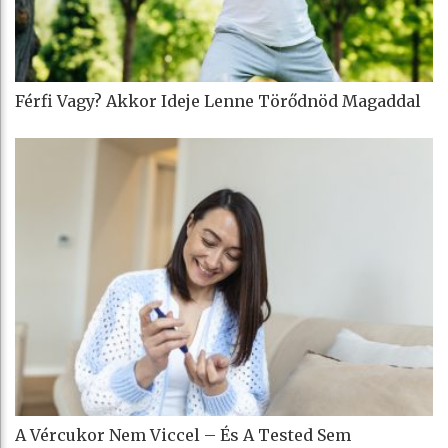
Férfi Vagy? Akkor Ideje Lenne Törődnöd Magaddal
A Vércukor Nem Viccel – És A Tested Sem