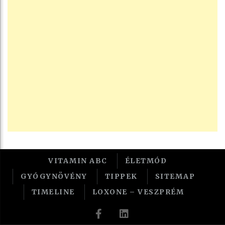
VITAMIN ABC
ÉLETMÓD
GYÓGYNÖVÉNY
TIPPEK
SITEMAP
TIMELINE
LOXONE – VESZPRÉM