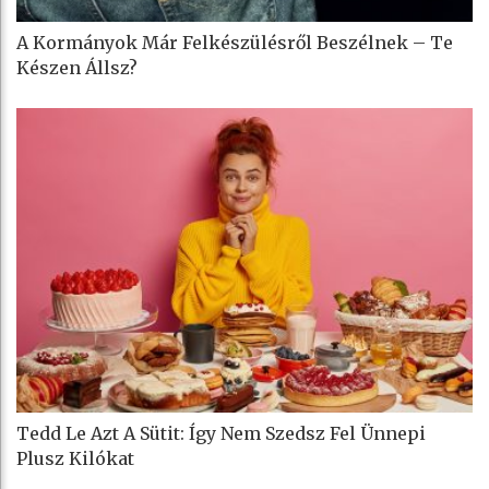
A Kormányok Már Felkészülésről Beszélnek – Te
Készen Állsz?
Tedd Le Azt A Sütit: Így Nem Szedsz Fel Ünnepi
Plusz Kilókat