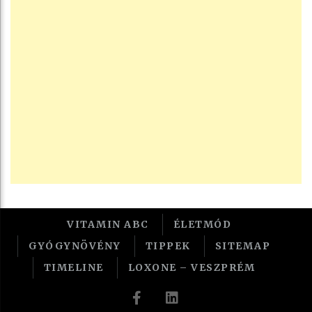
VITAMIN ABC
ÉLETMÓD
GYÓGYNÖVÉNY
TIPPEK
SITEMAP
TIMELINE
LOXONE – VESZPRÉM