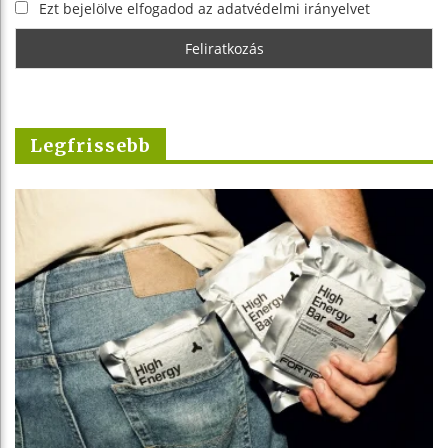
Ezt bejelölve elfogadod az adatvédelmi irányelvet
Legfrissebb