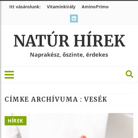
Itt vásárolunk:
Vitaminkirály
AminoPrimo
NATÚR HÍREK
Naprakész, őszinte, érdekes
CÍMKE ARCHÍVUMA :
VESÉK
HÍREK