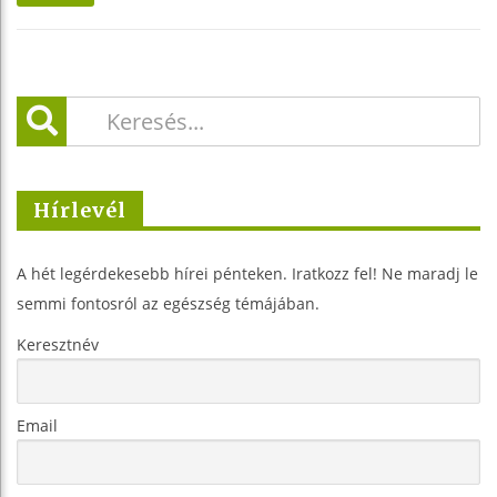
Hírlevél
A hét legérdekesebb hírei pénteken. Iratkozz fel! Ne maradj le
semmi fontosról az egészség témájában.
Keresztnév
Email