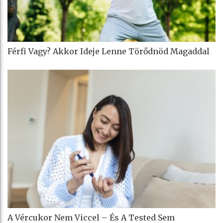
Férfi Vagy? Akkor Ideje Lenne Törődnöd Magaddal
A Vércukor Nem Viccel – És A Tested Sem