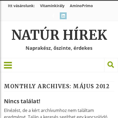
Itt vásárolunk:
Vitaminkirály
AminoPrimo
NATÚR HÍREK
Naprakész, őszinte, érdekes
MONTHLY ARCHIVES:
MÁJUS 2012
Nincs találat!
Elnézést, de a kért archívumhoz nem találtam
eredményt. Talán a keresés segíthet egy kapcsolódó