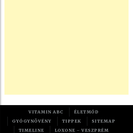
VITAMIN ABC
ÉLETMÓD
GYÓGYNÖVÉNY
TIPPEK
SITEMAP
TIMELINE
LOXONE – VESZPRÉM