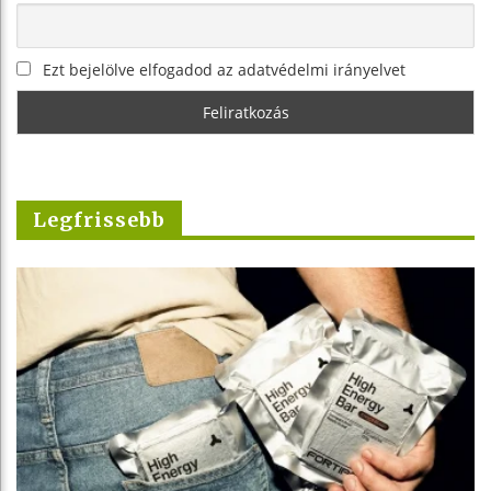
Ezt bejelölve elfogadod az adatvédelmi irányelvet
Legfrissebb