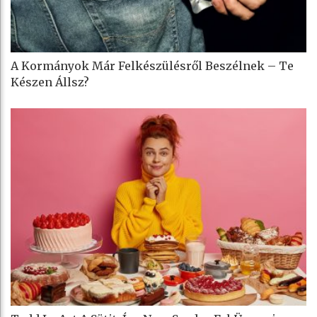
A Kormányok Már Felkészülésről Beszélnek – Te
Készen Állsz?