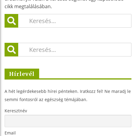
cikk megtalálásában.
Hírlevél
A hét legérdekesebb hírei pénteken. Iratkozz fel! Ne maradj le
semmi fontosról az egészség témájában.
Keresztnév
Email