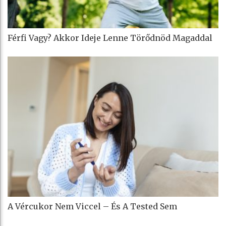
Férfi Vagy? Akkor Ideje Lenne Törődnöd Magaddal
A Vércukor Nem Viccel – És A Tested Sem