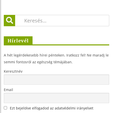
Hírlevél
A hét legérdekesebb hírei pénteken. Iratkozz fel! Ne maradj le
semmi fontosról az egészség témájában.
Keresztnév
Email
Ezt bejelölve elfogadod az adatvédelmi irányelvet