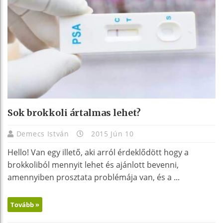
Sok brokkoli ártalmas lehet?
Demecs István
2015 Jún 10
Hello! Van egy illető, aki arról érdeklődött hogy a
brokkoliból mennyit lehet és ajánlott bevenni,
amennyiben prosztata problémája van, és a ...
Tovább »