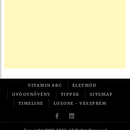
VITAMIN ABC
ÉLETMÓD
GYÓGYNÖVÉNY
TIPPEK
SITEMAP
TIMELINE
LOXONE – VESZPRÉM