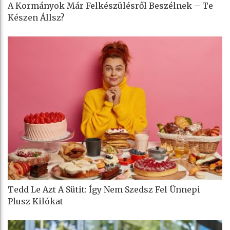
A Kormányok Már Felkészülésről Beszélnek – Te
Készen Állsz?
Tedd Le Azt A Sütit: Így Nem Szedsz Fel Ünnepi
Plusz Kilókat