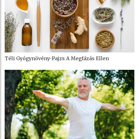
Téli Gyógynövény-Pajzs A Megfázás Ellen