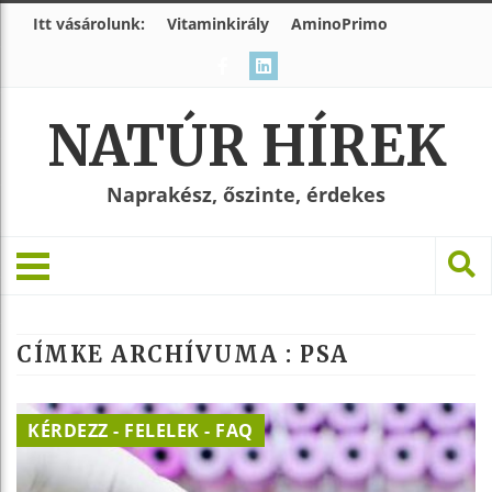
Itt vásárolunk:
Vitaminkirály
AminoPrimo
NATÚR HÍREK
Naprakész, őszinte, érdekes
CÍMKE ARCHÍVUMA :
PSA
KÉRDEZZ - FELELEK - FAQ