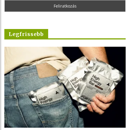
Legfrissebb