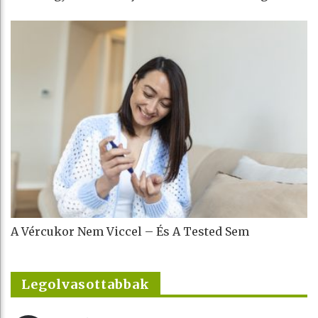
A Vércukor Nem Viccel – És A Tested Sem
Legolvasottabbak