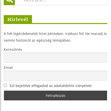
Hírlevél
A hét legérdekesebb hírei pénteken. Iratkozz fel! Ne maradj le
semmi fontosról az egészség témájában.
Keresztnév
Email
Ezt bejelölve elfogadod az adatvédelmi irányelvet