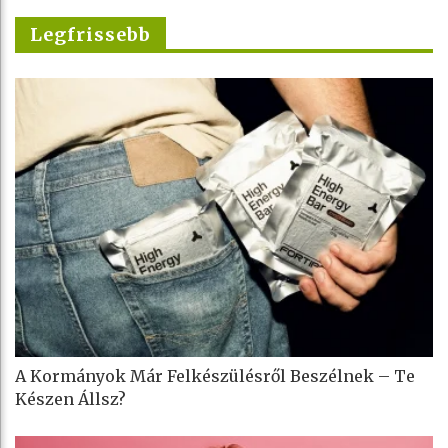
Legfrissebb
A Kormányok Már Felkészülésről Beszélnek – Te
Készen Állsz?