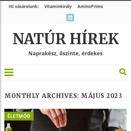
Itt vásárolunk:
Vitaminkirály
AminoPrimo
NATÚR HÍREK
Naprakész, őszinte, érdekes
MONTHLY ARCHIVES:
MÁJUS 2023
ÉLETMÓD