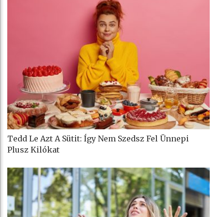
Tedd Le Azt A Sütit: Így Nem Szedsz Fel Ünnepi
Plusz Kilókat