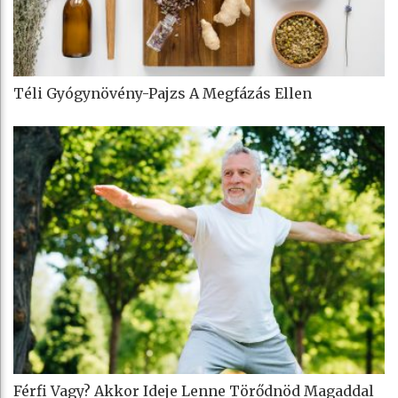
Téli Gyógynövény-Pajzs A Megfázás Ellen
Férfi Vagy? Akkor Ideje Lenne Törődnöd Magaddal