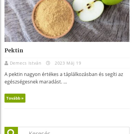
Pektin
Demecs István
2023 Máj 19
A pektin nagyon értékes a táplálkozásban és segíti az
egészségesnek maradást. ...
Tovább »