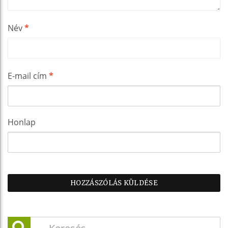
Név
*
E-mail cím
*
Honlap