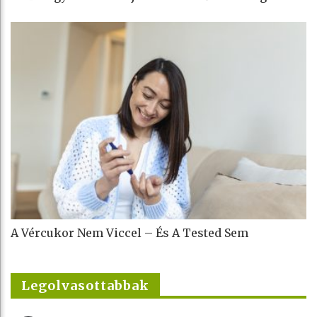
A Vércukor Nem Viccel – És A Tested Sem
Legolvasottabbak