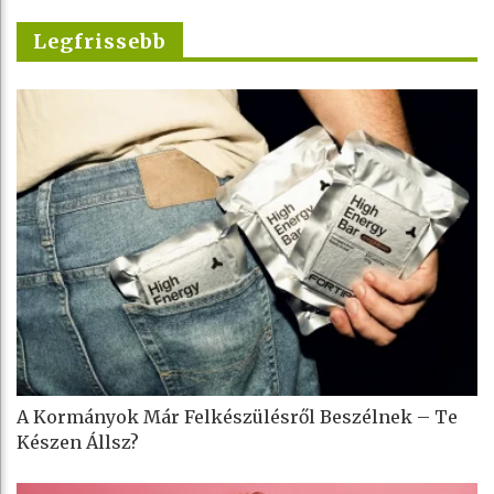
Legfrissebb
A Kormányok Már Felkészülésről Beszélnek – Te
Készen Állsz?