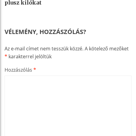
plusz kilókat
VÉLEMÉNY, HOZZÁSZÓLÁS?
Az e-mail címet nem tesszük közzé.
A kötelező mezőket
*
karakterrel jelöltük
Hozzászólás
*