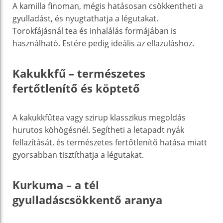
A kamilla finoman, mégis hatásosan csökkentheti a
gyulladást, és nyugtathatja a légutakat.
Torokfájásnál tea és inhalálás formájában is
használható. Estére pedig ideális az ellazuláshoz.
Kakukkfű – természetes
fertőtlenítő és köptető
A kakukkfűtea vagy szirup klasszikus megoldás
hurutos köhögésnél. Segítheti a letapadt nyák
fellazítását, és természetes fertőtlenítő hatása miatt
gyorsabban tisztíthatja a légutakat.
Kurkuma – a tél
gyulladáscsökkentő aranya