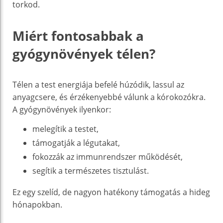
torkod.
Miért fontosabbak a
gyógynövények télen?
Télen a test energiája befelé húzódik, lassul az
anyagcsere, és érzékenyebbé válunk a kórokozókra.
A gyógynövények ilyenkor:
melegítik a testet,
támogatják a légutakat,
fokozzák az immunrendszer működését,
segítik a természetes tisztulást.
Ez egy szelíd, de nagyon hatékony támogatás a hideg
hónapokban.