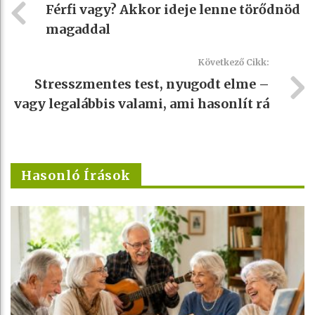
Férfi vagy? Akkor ideje lenne törődnöd
magaddal
Következő Cikk:
Stresszmentes test, nyugodt elme –
vagy legalábbis valami, ami hasonlít rá
Hasonló Írások