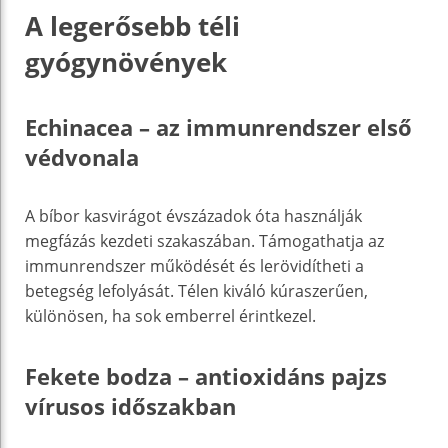
A legerősebb téli
gyógynövények
Echinacea – az immunrendszer első
védvonala
A bíbor kasvirágot évszázadok óta használják
megfázás kezdeti szakaszában. Támogathatja az
immunrendszer működését és lerövidítheti a
betegség lefolyását. Télen kiváló kúraszerűen,
különösen, ha sok emberrel érintkezel.
Fekete bodza – antioxidáns pajzs
vírusos időszakban