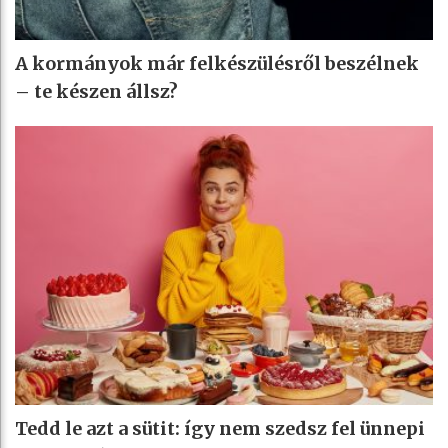
A kormányok már felkészülésről beszélnek
– te készen állsz?
Tedd le azt a sütit: így nem szedsz fel ünnepi