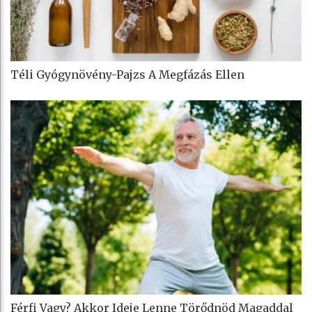
Téli Gyógynövény-Pajzs A Megfázás Ellen
Férfi Vagy? Akkor Ideje Lenne Törődnöd Magaddal