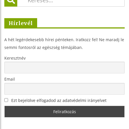
Hírlevél
A hét legérdekesebb hírei pénteken. Iratkozz fel! Ne maradj le
semmi fontosról az egészség témájában.
Keresztnév
Email
Ezt bejelölve elfogadod az adatvédelmi irányelvet