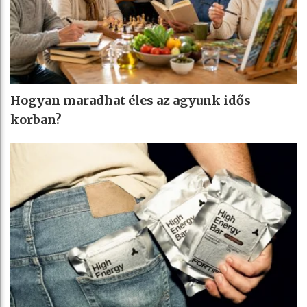
Hogyan maradhat éles az agyunk idős
korban?