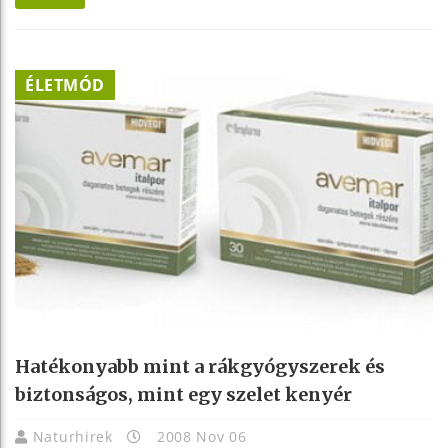
ÉLETMÓD
Hatékonyabb mint a rákgyógyszerek és
biztonságos, mint egy szelet kenyér
Naturhirek
2008 Nov 06