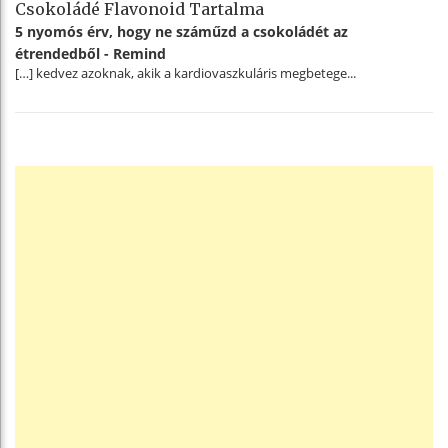
Csokoládé Flavonoid Tartalma
5 nyomós érv, hogy ne száműzd a csokoládét az
étrendedből - Remind
[…] kedvez azoknak, akik a kardiovaszkuláris megbetege...