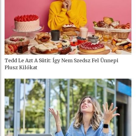
Tedd Le Azt A Sütit: Így Nem Szedsz Fel Ünnepi
Plusz Kilókat