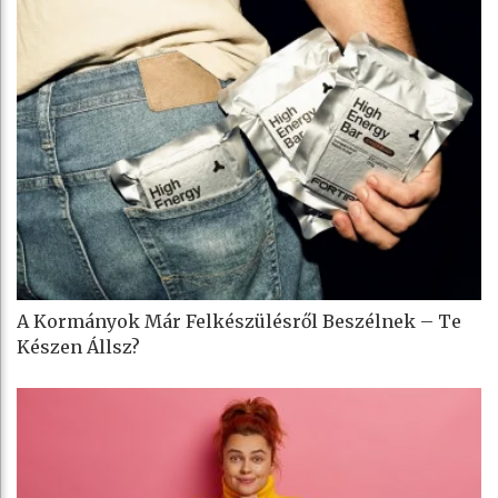
A Kormányok Már Felkészülésről Beszélnek – Te
Készen Állsz?