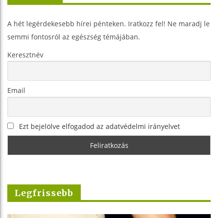
A hét legérdekesebb hírei pénteken. Iratkozz fel! Ne maradj le
semmi fontosról az egészség témájában.
Keresztnév
Email
Ezt bejelölve elfogadod az adatvédelmi irányelvet
Legfrissebb