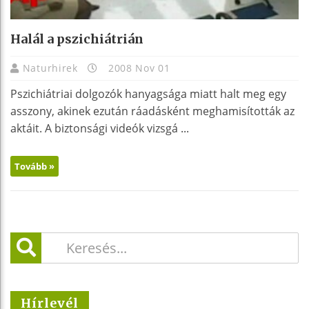
Halál a pszichiátrián
Naturhirek
2008 Nov 01
Pszichiátriai dolgozók hanyagsága miatt halt meg egy
asszony, akinek ezután ráadásként meghamisították az
aktáit. A biztonsági videók vizsgá ...
Tovább »
Hírlevél