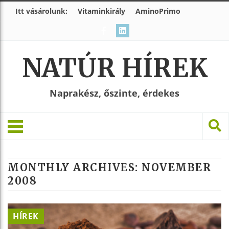
Itt vásárolunk:
Vitaminkirály
AminoPrimo
NATÚR HÍREK
Naprakész, őszinte, érdekes
MONTHLY ARCHIVES:
NOVEMBER
2008
HÍREK