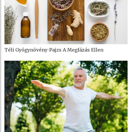
Téli Gyógynövény-Pajzs A Megfázás Ellen