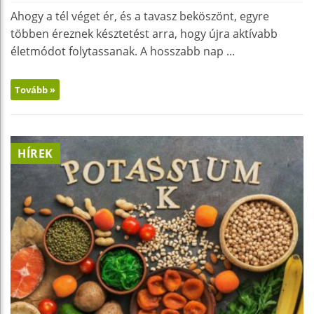
Ahogy a tél véget ér, és a tavasz beköszönt, egyre
többen éreznek késztetést arra, hogy újra aktívabb
életmódot folytassanak. A hosszabb nap ...
Tovább »
HÍREK