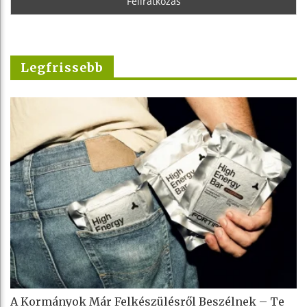
Legfrissebb
A Kormányok Már Felkészülésről Beszélnek – Te