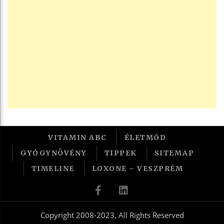
VITAMIN ABC
ÉLETMÓD
GYÓGYNÖVÉNY
TIPPEK
SITEMAP
TIMELINE
LOXONE – VESZPRÉM
Copyright 2008-2023, All Rights Reserved