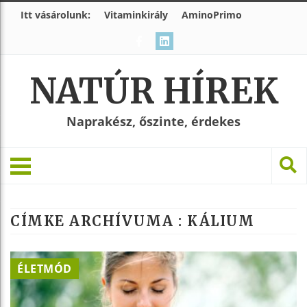
Itt vásárolunk:
Vitaminkirály
AminoPrimo
NATÚR HÍREK
Naprakész, őszinte, érdekes
CÍMKE ARCHÍVUMA :
KÁLIUM
ÉLETMÓD