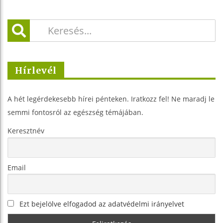
Hírlevél
A hét legérdekesebb hírei pénteken. Iratkozz fel! Ne maradj le
semmi fontosról az egészség témájában.
Keresztnév
Email
Ezt bejelölve elfogadod az adatvédelmi irányelvet