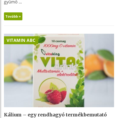
gyümö ...
Tovább »
VITAMIN ABC
Kálium – egy rendhagyó termékbemutató