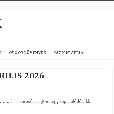
K
D
GYÓGYNÖVÉNYEK
PSZICHIÁTRIA
RILIS 2026
. Talán a keresés segíthet egy kapcsolódó cikk