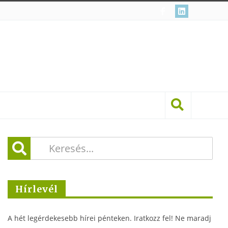
Hírlevél
A hét legérdekesebb hírei pénteken. Iratkozz fel! Ne maradj