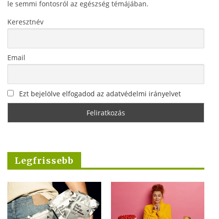
le semmi fontosról az egészség témájában.
Keresztnév
Email
Ezt bejelölve elfogadod az adatvédelmi irányelvet
Legfrissebb