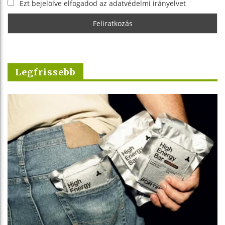
Ezt bejelölve elfogadod az adatvédelmi irányelvet
Legfrissebb