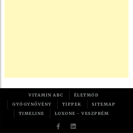
VITAMIN ABC
ÉLETMÓD
GYÓGYNÖVÉNY
TIPPEK
SITEMAP
TIMELINE
LOXONE – VESZPRÉM