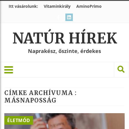
Itt vásárolunk:
Vitaminkirály
AminoPrimo
NATÚR HÍREK
Naprakész, őszinte, érdekes
CÍMKE ARCHÍVUMA :
MÁSNAPOSSÁG
ÉLETMÓD