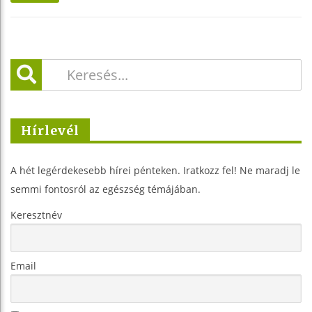
Hírlevél
A hét legérdekesebb hírei pénteken. Iratkozz fel! Ne maradj le
semmi fontosról az egészség témájában.
Keresztnév
Email