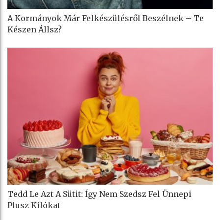
A Kormányok Már Felkészülésről Beszélnek – Te
Készen Állsz?
Tedd Le Azt A Sütit: Így Nem Szedsz Fel Ünnepi
Plusz Kilókat