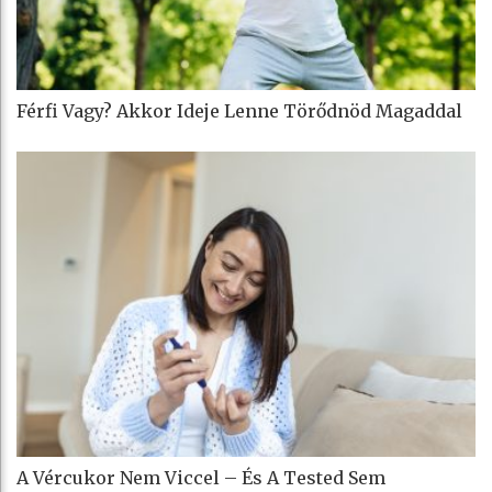
Férfi Vagy? Akkor Ideje Lenne Törődnöd Magaddal
A Vércukor Nem Viccel – És A Tested Sem